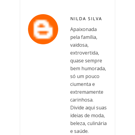
NILDA SILVA
Apaixonada
pela família,
vaidosa,
extrovertida,
quase sempre
bem humorada,
só um pouco
ciumenta e
extremamente
carinhosa.
Divide aqui suas
ideias de moda,
beleza, culinária
e saúde.