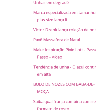
Unhas em degradê
Marca especializada em tamanhos
plus size lança li...
Victor Dzenk lança coleção de noivas
Pavê Massafera de Natal
Make Inspiração Pixie Lott - Passo a
Passo - Vídeo
Tendência de unha - O azul continua
em alta
BOLO DE NOZES COM BABA-DE-
MOÇA
Saiba qual franja combina com seu
formato de rosto