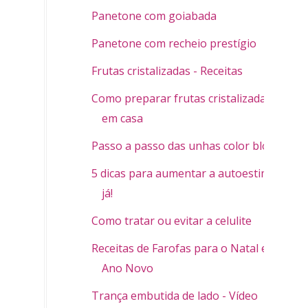
Panetone com goiabada
Panetone com recheio prestígio
Frutas cristalizadas - Receitas
Como preparar frutas cristalizadas
em casa
Passo a passo das unhas color block
5 dicas para aumentar a autoestima
já!
Como tratar ou evitar a celulite
Receitas de Farofas para o Natal e
Ano Novo
Trança embutida de lado - Vídeo