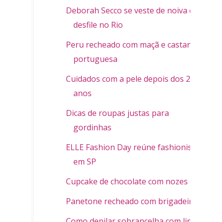
Deborah Secco se veste de noiva em
desfile no Rio
Peru recheado com maçã e castanha
portuguesa
Cuidados com a pele depois dos 20
anos
Dicas de roupas justas para
gordinhas
ELLE Fashion Day reúne fashionistas
em SP
Cupcake de chocolate com nozes
Panetone recheado com brigadeiro
Como depilar sobrancelha com linha