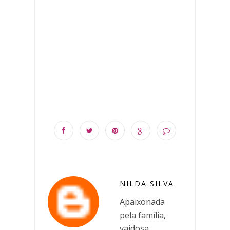
NILDA SILVA
Apaixonada
pela família,
vaidosa,