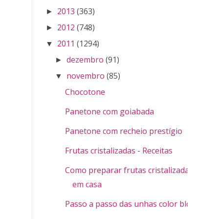
2013
(363)
►
2012
(748)
►
2011
(1294)
▼
dezembro
(91)
►
novembro
(85)
▼
Chocotone
Panetone com goiabada
Panetone com recheio prestígio
Frutas cristalizadas - Receitas
Como preparar frutas cristalizadas
em casa
Passo a passo das unhas color block