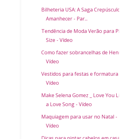
Bilheteria USA: A Saga Crepúsculo:
Amanhecer - Par...
Tendência de Moda Verão para Plus
Size - Vídeo
Como fazer sobrancelhas de Henna -
Vídeo
Vestidos para festas e formatura -
Vídeo
Make Selena Gomez _ Love You Like
a Love Song - Vídeo
Maquiagem para usar no Natal -
Vídeo
Dicas para pintar cabelos em casa