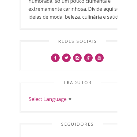
humorada, só um pouco ciumenta e
extremamente carinhosa. Divide aqui suas
ideias de moda, beleza, culinária e saúde.
REDES SOCIAIS
TRADUTOR
Select Language
▼
SEGUIDORES