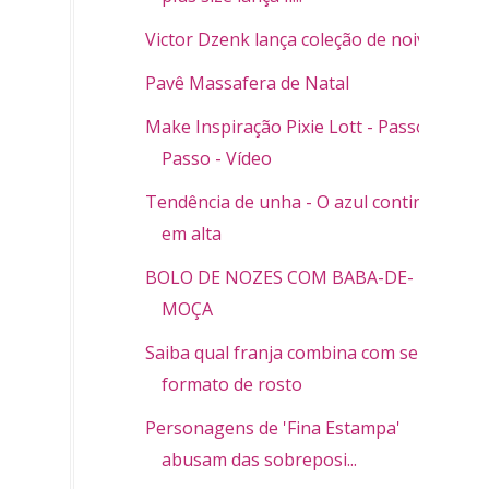
Victor Dzenk lança coleção de noivas
Pavê Massafera de Natal
Make Inspiração Pixie Lott - Passo a
Passo - Vídeo
Tendência de unha - O azul continua
em alta
BOLO DE NOZES COM BABA-DE-
MOÇA
Saiba qual franja combina com seu
formato de rosto
Personagens de 'Fina Estampa'
abusam das sobreposi...