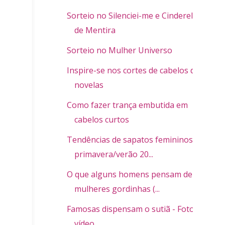
Sorteio no Silenciei-me e Cinderela
de Mentira
Sorteio no Mulher Universo
Inspire-se nos cortes de cabelos de
novelas
Como fazer trança embutida em
cabelos curtos
Tendências de sapatos femininos
primavera/verão 20...
O que alguns homens pensam de
mulheres gordinhas (...
Famosas dispensam o sutiã - Fotos e
vídeo