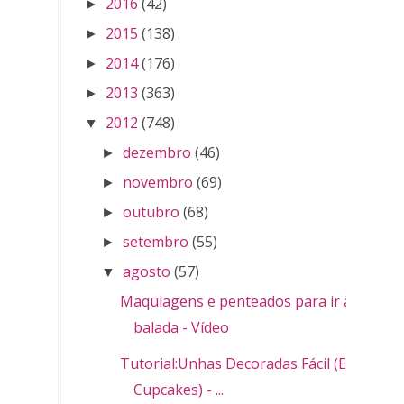
2016
(42)
►
2015
(138)
►
2014
(176)
►
2013
(363)
►
2012
(748)
▼
dezembro
(46)
►
novembro
(69)
►
outubro
(68)
►
setembro
(55)
►
agosto
(57)
▼
Maquiagens e penteados para ir à
balada - Vídeo
Tutorial:Unhas Decoradas Fácil (Easy
Cupcakes) - ...