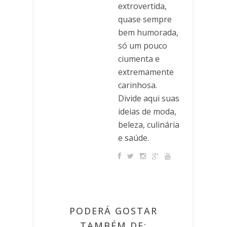
extrovertida,
quase sempre
bem humorada,
só um pouco
ciumenta e
extremamente
carinhosa.
Divide aqui suas
ideias de moda,
beleza, culinária
e saúde.
PODERÁ GOSTAR
TAMBÉM DE: