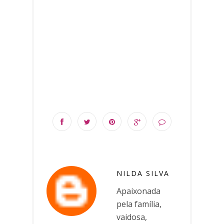
NILDA SILVA
Apaixonada
pela família,
vaidosa,