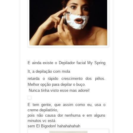
E ainda existe o
Depilador facial My Spring
It,
a depilação com mola
retarda o rápido crescimento dos pêlos.
Melhor opção para depilar o buço.
Nunca tinha visto esse mas adorei!
E tem gente, que assim como eu, usa o
creme depilatório,
pois não causa dor nenhuma e em alguns
minutos vc está
sem El Bigodon! hahahahahah