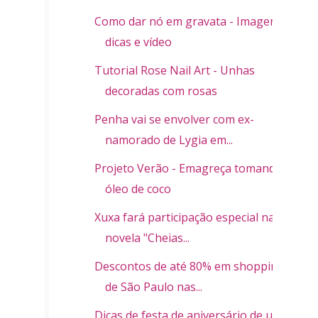
Como dar nó em gravata - Imagens,
dicas e vídeo
Tutorial Rose Nail Art - Unhas
decoradas com rosas
Penha vai se envolver com ex-
namorado de Lygia em...
Projeto Verão - Emagreça tomando
óleo de coco
Xuxa fará participação especial na
novela "Cheias...
Descontos de até 80% em shoppings
de São Paulo nas...
Dicas de festa de aniversário de um