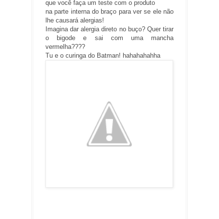
que você faça um teste com o produto
na parte interna do braço para ver se ele não
lhe causará alergias!
Imagina dar alergia direto no buço? Quer tirar
o bigode e sai com uma mancha
vermelha????
Tu e o curinga do Batman! hahahahahha