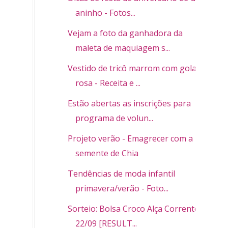
aninho - Fotos...
Vejam a foto da ganhadora da
maleta de maquiagem s...
Vestido de tricô marrom com gola
rosa - Receita e ...
Estão abertas as inscrições para
programa de volun...
Projeto verão - Emagrecer com a
semente de Chia
Tendências de moda infantil
primavera/verão - Foto...
Sorteio: Bolsa Croco Alça Corrente -
22/09 [RESULT...