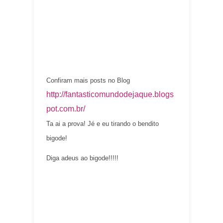
Confiram mais posts no Blog
http://fantasticomundodejaque.blogs
pot.com.br/
Ta ai a prova! Jé e eu tirando o bendito
bigode!
Diga adeus ao bigode!!!!!