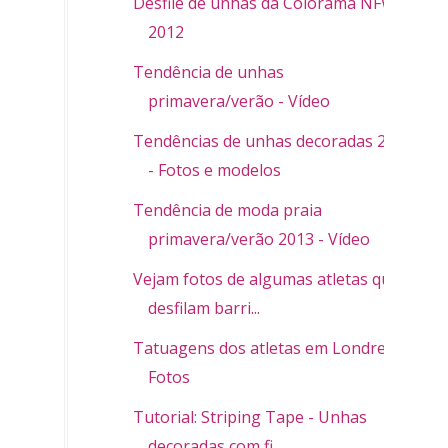
Desfile de unhas da Colorama NFW
2012
Tendência de unhas
primavera/verão - Vídeo
Tendências de unhas decoradas 2013
- Fotos e modelos
Tendência de moda praia
primavera/verão 2013 - Vídeo
Vejam fotos de algumas atletas que
desfilam barri...
Tatuagens dos atletas em Londres -
Fotos
Tutorial: Striping Tape - Unhas
decoradas com fi...