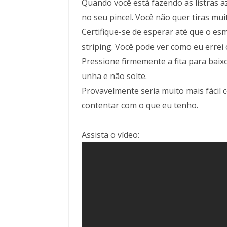
Quando você está fazendo as listras a
no seu pincel. Você não quer tiras mui
Certifique-se de esperar até que o esm
striping. Você pode ver como eu errei
Pressione firmemente a fita para baixo
unha e não solte.
Provavelmente seria muito mais fácil
contentar com o que eu tenho.
Assista o vídeo: