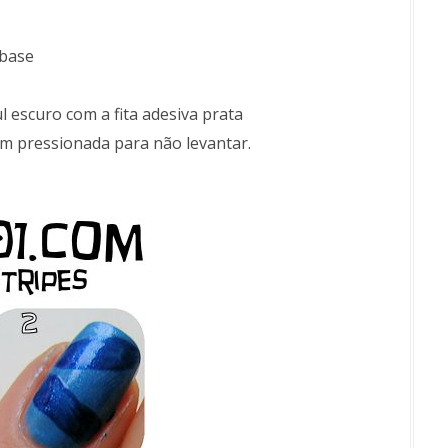
 base
ul escuro com a fita adesiva prata
 bem pressionada para não levantar.