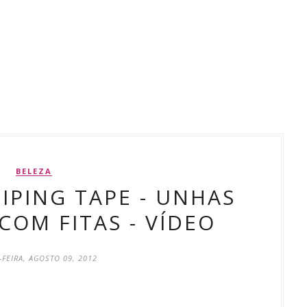
BELEZA
RIPING TAPE - UNHAS
OM FITAS - VÍDEO
-FEIRA, AGOSTO 09, 2012