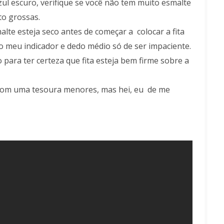
zul escuro, verifique se você não tem muito esmalte
to grossas.
alte esteja seco antes de começar a colocar a fita
 o meu indicador e dedo médio só de ser impaciente.
 para ter certeza que fita esteja bem firme sobre a
 com uma tesoura menores, mas hei, eu de me