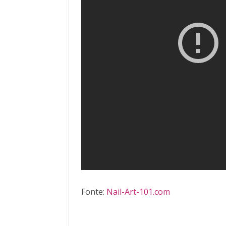
Fonte:
Nail-Art-101.com