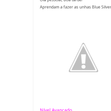
Aprendam a fazer as unhas Blue Silver
Nível Avançado