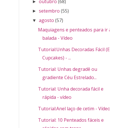
outubro
(68)
►
setembro
(55)
►
agosto
(57)
▼
Maquiagens e penteados para ir à
balada - Vídeo
Tutorial:Unhas Decoradas Fácil (Easy
Cupcakes) - ...
Tutorial: Unhas degradê ou
gradiente Céu Estrelado...
Tutorial: Unha decorada fácil e
rápida - vídeo
Tutorial:Anel laço de cetim - Vídeo
Tutorial: 10 Penteados fáceis e