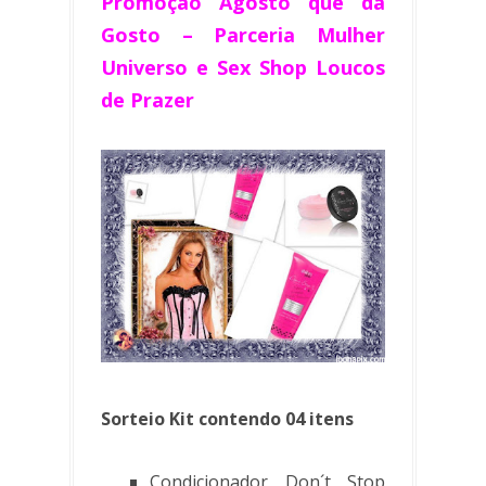
Promoção Agosto que da
Gosto – Parceria Mulher
Universo e Sex Shop Loucos
de Prazer
Sorteio Kit contendo 04 itens
Condicionador Don´t Stop