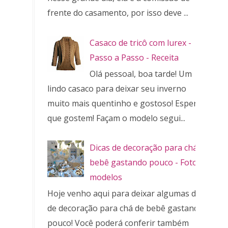
frente do casamento, por isso deve ...
Casaco de tricô com lurex -
Passo a Passo - Receita
Olá pessoal, boa tarde! Um
lindo casaco para deixar seu inverno
muito mais quentinho e gostoso! Espero
que gostem! Façam o modelo segui...
Dicas de decoração para chá de
bebê gastando pouco - Fotos e
modelos
Hoje venho aqui para deixar algumas dicas
de decoração para chá de bebê gastando
pouco! Você poderá conferir também