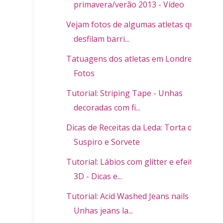
primavera/verão 2013 - Vídeo
Vejam fotos de algumas atletas que
desfilam barri...
Tatuagens dos atletas em Londres -
Fotos
Tutorial: Striping Tape - Unhas
decoradas com fi...
Dicas de Receitas da Leda: Torta de
Suspiro e Sorvete
Tutorial: Lábios com glítter e efeito
3D - Dicas e...
Tutorial: Acid Washed Jeans nails -
Unhas jeans la...