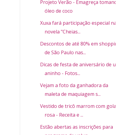
Projeto Verão - Emagreça tomando
óleo de coco
Xuxa fará participação especial na
novela "Cheias...
Descontos de até 80% em shoppings
de São Paulo nas...
Dicas de festa de aniversário de um
aninho - Fotos...
Vejam a foto da ganhadora da
maleta de maquiagem s...
Vestido de tricô marrom com gola
rosa - Receita e ...
Estão abertas as inscrições para