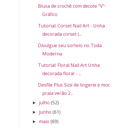
Blusa de crochê com decote "V"-
Gráfico
Tutorial: Corset Nail Art - Unha
decorada corset (...
Divulgue seu sorteio no Toda
Moderna
Tutorial: Floral Nail Art Unha
decorada floral - ...
Desfile Plus Size de lingerie e moda
praia verão 2...
julho
(52)
►
junho
(61)
►
maio
(69)
►