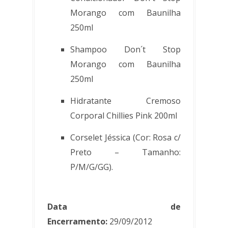
Morango com Baunilha
250ml
Shampoo Don´t Stop
Morango com Baunilha
250ml
Hidratante Cremoso
Corporal Chillies Pink 200ml
Corselet Jéssica (Cor: Rosa c/
Preto – Tamanho:
P/M/G/GG).
Data de
Encerramento:
29/09/2012