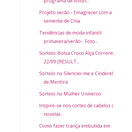
programa de volun...
Projeto verão - Emagrecer com a
semente de Chia
Tendências de moda infantil
primavera/verão - Foto...
Sorteio: Bolsa Croco Alça Corrente -
22/09 [RESULT...
Sorteio no Silenciei-me e Cinderela
de Mentira
Sorteio no Mulher Universo
Inspire-se nos cortes de cabelos de
novelas
Como fazer trança embutida em