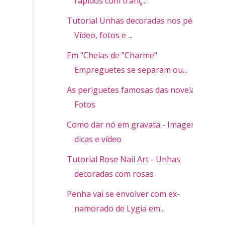
rápidos com tranç...
Tutorial Unhas decoradas nos pés -
Vídeo, fotos e ...
Em "Cheias de "Charme"
Empreguetes se separam ou...
As periguetes famosas das novelas -
Fotos
Como dar nó em gravata - Imagens,
dicas e vídeo
Tutorial Rose Nail Art - Unhas
decoradas com rosas
Penha vai se envolver com ex-
namorado de Lygia em...