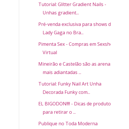
Tutorial: Glítter Gradient Nails -
Unhas gradient...
Pré-venda exclusiva para shows de
Lady Gaga no Bra...
Pimenta Sex - Compras em Sexshop
Virtual
Mineirão e Castelão são as arenas
mais adiantadas ...
Tutorial: Funky Nail Art Unha
Decorada Funky com...
EL BIGODON!!!! - Dicas de produtos
para retirar o ...
Publique no Toda Moderna