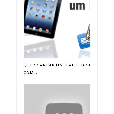
QUER GANHAR UM IPAD 3 16GB? VEM
COM...