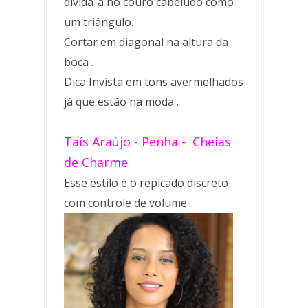
divida-a no couro cabeludo como
um triângulo.
Cortar em diagonal na altura da
boca .
Dica Invista em tons avermelhados
já que estão na moda .
Taís Araújo - Penha - Cheias
de Charme
Esse estilo é o repicado discreto
com controle de volume.