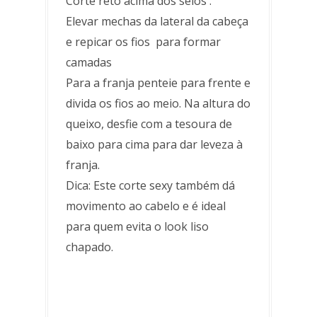
Corte reto acima dos seios .
Elevar mechas da lateral da cabeça
e repicar os fios para formar
camadas
Para a franja penteie para frente e
divida os fios ao meio. Na altura do
queixo, desfie com a tesoura de
baixo para cima para dar leveza à
franja.
Dica: Este corte sexy também dá
movimento ao cabelo e é ideal
para quem evita o look liso
chapado.