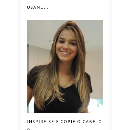
USAND...
INSPIRE-SE E COPIE O CABELO LOIRO
D...