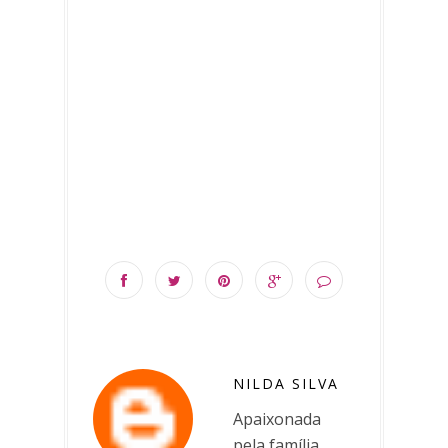
NILDA SILVA
Apaixonada
pela família,