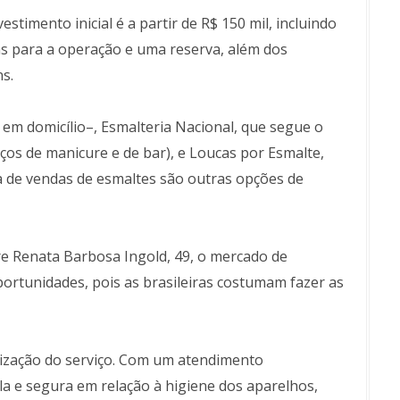
stimento inicial é a partir de R$ 150 mil, incluindo
s para a operação e uma reserva, além dos
s.
em domicílio–, Esmalteria Nacional, que segue o
viços de manicure e de bar), e Loucas por Esmalte,
a de vendas de esmaltes são outras opções de
e Renata Barbosa Ingold, 49, o mercado de
ortunidades, pois as brasileiras costumam fazer as
nização do serviço. Com um atendimento
uila e segura em relação à higiene dos aparelhos,