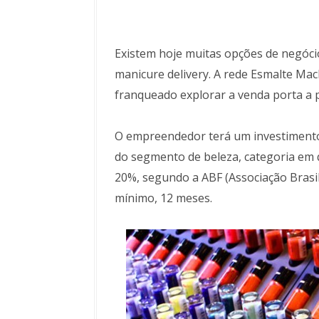
Existem hoje muitas opções de negócio
manicure delivery. A rede Esmalte Mac
franqueado explorar a venda porta a 
O empreendedor terá um investimento in
do segmento de beleza, categoria em 
20%, segundo a ABF (Associação Brasile
mínimo, 12 meses.