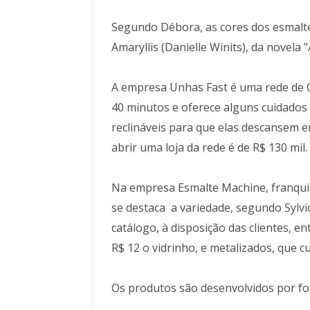
Segundo Débora, as cores dos esmalte
Amaryllis (Danielle Winits), da novela 
A empresa Unhas Fast é uma rede de 
40 minutos e oferece alguns cuidados 
reclináveis para que elas descansem e
abrir uma loja da rede é de R$ 130 mil.
Na empresa Esmalte Machine, franquia
se destaca a variedade, segundo Sylvio
catálogo, à disposição das clientes, 
R$ 12 o vidrinho, e metalizados, que c
Os produtos são desenvolvidos por fo