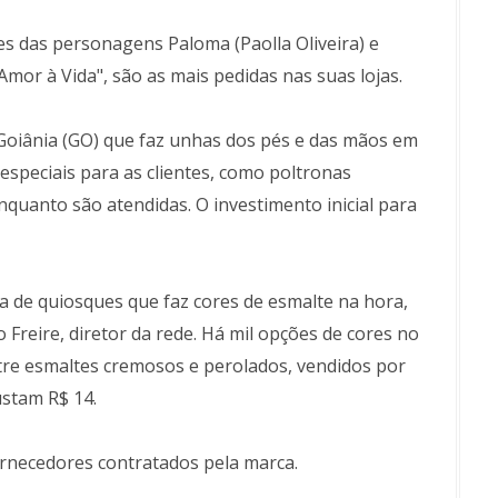
s das personagens Paloma (Paolla Oliveira) e
"Amor à Vida", são as mais pedidas nas suas lojas.
Goiânia (GO) que faz unhas dos pés e das mãos em
especiais para as clientes, como poltronas
nquanto são atendidas. O investimento inicial para
 de quiosques que faz cores de esmalte na hora,
 Freire, diretor da rede. Há mil opções de cores no
entre esmaltes cremosos e perolados, vendidos por
ustam R$ 14.
rnecedores contratados pela marca.