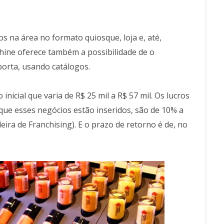
s na área no formato quiosque, loja e, até,
hine oferece também a possibilidade de o
porta, usando catálogos.
icial que varia de R$ 25 mil a R$ 57 mil. Os lucros
que esses negócios estão inseridos, são de 10% a
ira de Franchising). E o prazo de retorno é de, no