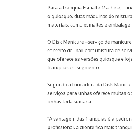
Para a franquia Esmalte Machine, o inve
o quiosque, duas máquinas de mistura
materiais, como esmaltes e embalagen
O Disk Manicure –serviço de manicure 
conceito de "nail bar" (mistura de ser
que oferece as versões quiosque e loj
franquias do segmento
Segundo a fundadora da Disk Manicur
serviços para unhas oferece muitas op
unhas toda semana
"A vantagem das franquias é a padro
profissional, a cliente fica mais tranq