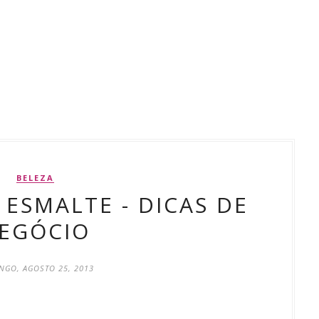
BELEZA
 ESMALTE - DICAS DE
EGÓCIO
NGO, AGOSTO 25, 2013