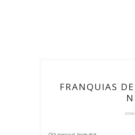
FRANQUIAS DE
N
DOMI
Olá pessoal, bom dia!