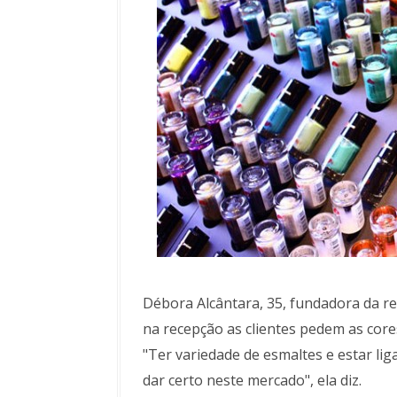
Débora Alcântara, 35, fundadora da re
na recepção as clientes pedem as cor
"Ter variedade de esmaltes e estar l
dar certo neste mercado", ela diz.