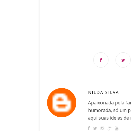
NILDA SILVA
Apaixonada pela fam
humorada, só um po
aqui suas ideias de 