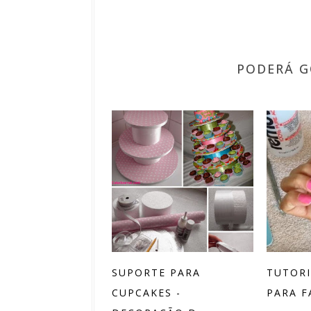
PODERÁ G
SUPORTE PARA
TUTORI
CUPCAKES -
PARA F