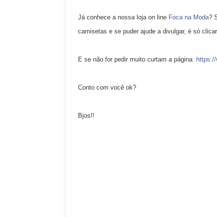
Já conhece a nossa loja on line
Foca na Moda
? 
camisetas e se puder ajude a divulgar, é só clicar
E se não for pedir muito curtam a página:
https:
Conto com você ok?
Bjos!!