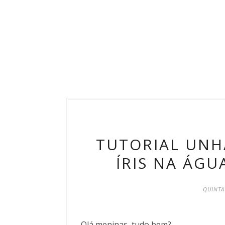
TUTORIAL UNH
ÍRIS NA ÁGU
QUINTA
Olá meninas, tudo bem?