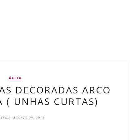
ÁGUA
AS DECORADAS ARCO
A ( UNHAS CURTAS)
-FEIRA, AGOSTO 29, 2013