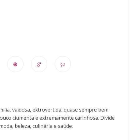
ília, vaidosa, extrovertida, quase sempre bem
uco ciumenta e extremamente carinhosa. Divide
moda, beleza, culinária e saúde.