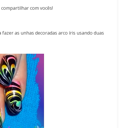
s compartilhar com vocês!
fazer as unhas decoradas arco íris usando duas