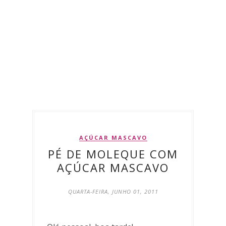
AÇÚCAR MASCAVO
PÉ DE MOLEQUE COM
AÇÚCAR MASCAVO
QUARTA-FEIRA, JUNHO 01, 2011