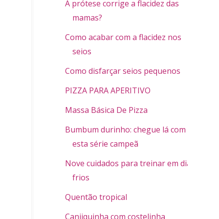
A prótese corrige a flacidez das
mamas?
Como acabar com a flacidez nos
seios
Como disfarçar seios pequenos
PIZZA PARA APERITIVO
Massa Básica De Pizza
Bumbum durinho: chegue lá com
esta série campeã
Nove cuidados para treinar em dias
frios
Quentão tropical
Canjiquinha com costelinha