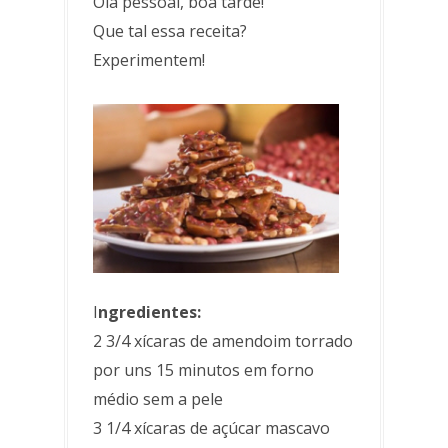
Olá pessoal, boa tarde!
Que tal essa receita?
Experimentem!
I
ngredientes:
2 3/4 xícaras de amendoim torrado
por uns 15 minutos em forno
médio sem a pele
3 1/4 xícaras de açúcar mascavo