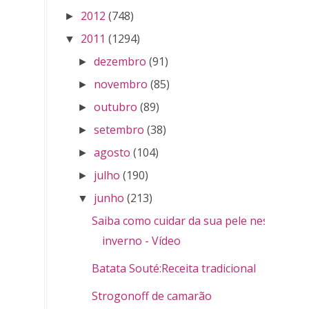
2012
(748)
►
2011
(1294)
▼
dezembro
(91)
►
novembro
(85)
►
outubro
(89)
►
setembro
(38)
►
agosto
(104)
►
julho
(190)
►
junho
(213)
▼
Saiba como cuidar da sua pele nesse
inverno - Vídeo
Batata Souté:Receita tradicional
Strogonoff de camarão