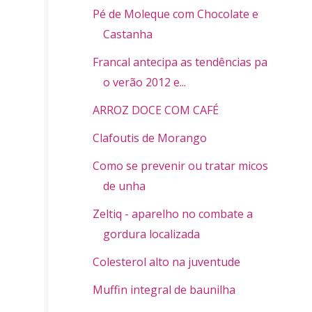
Pé de Moleque com Chocolate e
Castanha
Francal antecipa as tendências para
o verão 2012 e...
ARROZ DOCE COM CAFÉ
Clafoutis de Morango
Como se prevenir ou tratar micose
de unha
Zeltiq - aparelho no combate a
gordura localizada
Colesterol alto na juventude
Muffin integral de baunilha