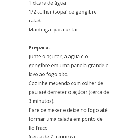
1 xícara de água
1/2 colher (sopa) de gengibre
ralado
Manteiga para untar
Preparo:
Junte o açúcar, a água e o
gengibre em uma panela grande e
leve ao fogo alto.
Cozinhe mexendo com colher de
pau até derreter o açúcar (cerca de
3 minutos).
Pare de mexer e deixe no fogo até
formar uma calada em ponto de
fio fraco
(cerca de 7 minutos).