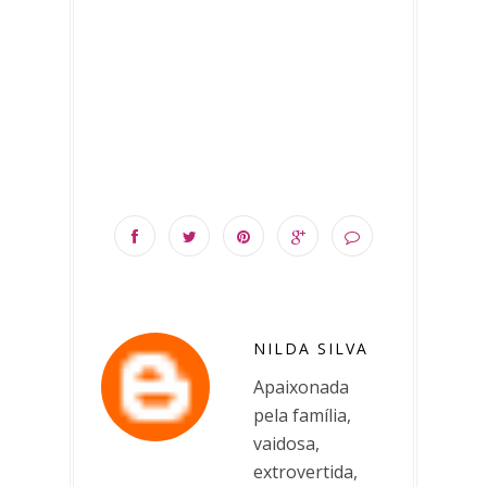
NILDA SILVA
Apaixonada
pela família,
vaidosa,
extrovertida,