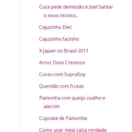
Cuca pede demissão e Joel Santana é
o novo técnico...
Cajuzinho Diet
Cajuzinho facinho
X Japan no Brasil 2011
Arroz Doce Cremoso
Curau com SupraSoy
Quentão com frutas
Pamonha com queijo coalho e
alecrim
Cupcake de Pamonha
Como usar meia calça rendada