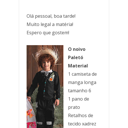
Olá pessoal, boa tarde!
Muito legal a matéria!
Espero que gostem!
O noivo
Paletó
Material
1 camiseta de
manga longa
tamanho 6
1 pano de
prato
Retalhos de
tecido xadrez