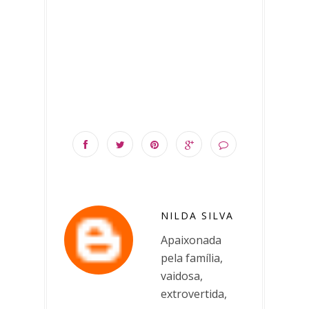
NILDA SILVA
Apaixonada
pela família,
vaidosa,
extrovertida,