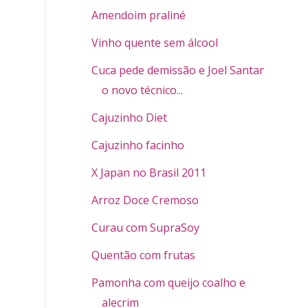
Amendoim praliné
Vinho quente sem álcool
Cuca pede demissão e Joel Santana é
o novo técnico...
Cajuzinho Diet
Cajuzinho facinho
X Japan no Brasil 2011
Arroz Doce Cremoso
Curau com SupraSoy
Quentão com frutas
Pamonha com queijo coalho e
alecrim