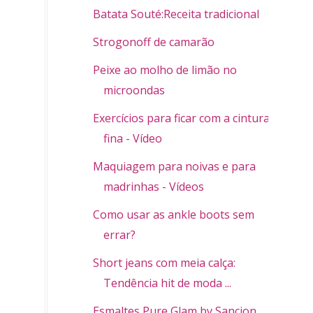
Batata Souté:Receita tradicional
Strogonoff de camarão
Peixe ao molho de limão no
microondas
Exercícios para ficar com a cintura
fina - Vídeo
Maquiagem para noivas e para
madrinhas - Vídeos
Como usar as ankle boots sem
errar?
Short jeans com meia calça:
Tendência hit de moda ...
Esmaltes Pure Glam by Sancion