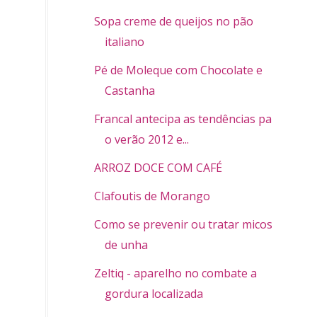
Sopa creme de queijos no pão
italiano
Pé de Moleque com Chocolate e
Castanha
Francal antecipa as tendências para
o verão 2012 e...
ARROZ DOCE COM CAFÉ
Clafoutis de Morango
Como se prevenir ou tratar micose
de unha
Zeltiq - aparelho no combate a
gordura localizada