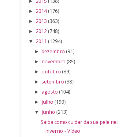
2015
(138)
►
2014
(176)
►
2013
(363)
►
2012
(748)
►
2011
(1294)
▼
dezembro
(91)
►
novembro
(85)
►
outubro
(89)
►
setembro
(38)
►
agosto
(104)
►
julho
(190)
►
junho
(213)
▼
Saiba como cuidar da sua pele nesse
inverno - Vídeo