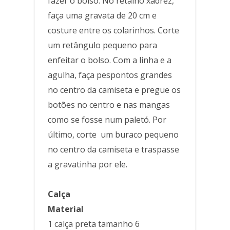
fazer o bolso. No retalho xadrez,
faça uma gravata de 20 cm e
costure entre os colarinhos. Corte
um retângulo pequeno para
enfeitar o bolso. Com a linha e a
agulha, faça pespontos grandes
no centro da camiseta e pregue os
botões no centro e nas mangas
como se fosse num paletó. Por
último, corte um buraco pequeno
no centro da camiseta e traspasse
a gravatinha por ele.
Calça
Material
1 calça preta tamanho 6