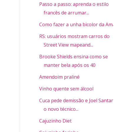
Passo a passo: aprenda o estilo
francês de arrumar...
Como fazer a unha bicolor da Amapô
RS: usuários mostram carros do
Street View mapeand...
Brooke Shields ensina como se
manter bela após os 40
Amendoim praliné
Vinho quente sem álcool
Cuca pede demissão e Joel Santana é
o novo técnico...
Cajuzinho Diet