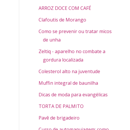
ARROZ DOCE COM CAFÉ
Clafoutis de Morango
Como se prevenir ou tratar micose
de unha
Zeltiq - aparelho no combate a
gordura localizada
Colesterol alto na juventude
Muffin integral de baunilha
Dicas de moda para evangélicas
TORTA DE PALMITO
Pavê de brigadeiro
Curso de automaquiagem: como