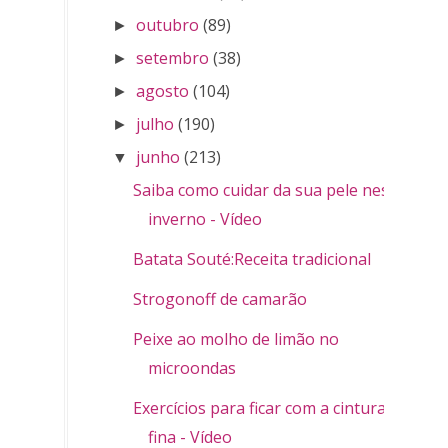
outubro
(89)
►
setembro
(38)
►
agosto
(104)
►
julho
(190)
►
junho
(213)
▼
Saiba como cuidar da sua pele nesse
inverno - Vídeo
Batata Souté:Receita tradicional
Strogonoff de camarão
Peixe ao molho de limão no
microondas
Exercícios para ficar com a cintura
fina - Vídeo