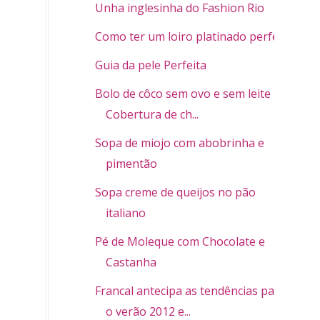
Unha inglesinha do Fashion Rio
Como ter um loiro platinado perfeito
Guia da pele Perfeita
Bolo de côco sem ovo e sem leite -
Cobertura de ch...
Sopa de miojo com abobrinha e
pimentão
Sopa creme de queijos no pão
italiano
Pé de Moleque com Chocolate e
Castanha
Francal antecipa as tendências para
o verão 2012 e...