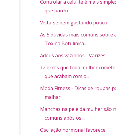
Controlar a celulite é mais simples do
que parece
Vista-se bem gastando pouco
As 5 dúvidas mais comuns sobre a
Toxina Botulínica...
Adeus aos vazinhos - Varizes
12 erros que toda mulher comete e
que acabam com o...
Moda Fitness - Dicas de roupas para
malhar
Manchas na pele da mulher são mais
comuns após os ...
Oscilação hormonal favorece