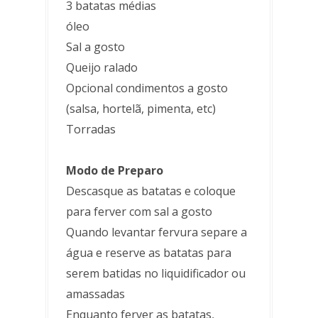
3 batatas médias
óleo
Sal a gosto
Queijo ralado
Opcional condimentos a gosto
(salsa, hortelã, pimenta, etc)
Torradas
Modo de Preparo
Descasque as batatas e coloque
para ferver com sal a gosto
Quando levantar fervura separe a
água e reserve as batatas para
serem batidas no liquidificador ou
amassadas
Enquanto ferver as batatas,