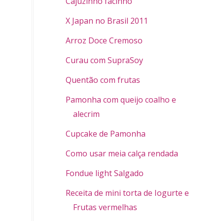
Cajuzinho facinho
X Japan no Brasil 2011
Arroz Doce Cremoso
Curau com SupraSoy
Quentão com frutas
Pamonha com queijo coalho e
alecrim
Cupcake de Pamonha
Como usar meia calça rendada
Fondue light Salgado
Receita de mini torta de Iogurte e
Frutas vermelhas