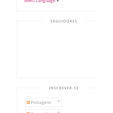
Select Language
▼
SEGUIDORES
INSCREVER-SE
Postagens