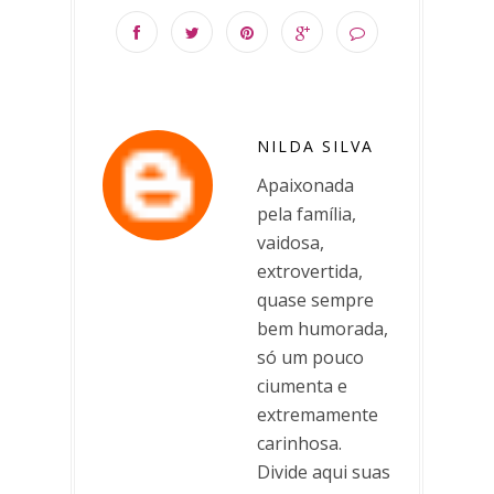
NILDA SILVA
Apaixonada
pela família,
vaidosa,
extrovertida,
quase sempre
bem humorada,
só um pouco
ciumenta e
extremamente
carinhosa.
Divide aqui suas