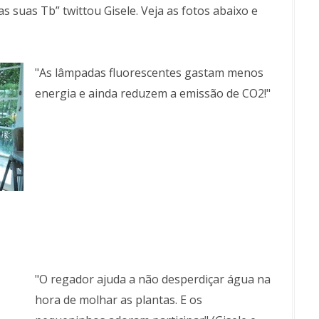
 suas Tb” twittou Gisele. Veja as fotos abaixo e
"As lâmpadas fluorescentes gastam menos
energia e ainda reduzem a emissão de CO2!"
"O regador ajuda a não desperdiçar água na
hora de molhar as plantas. E os