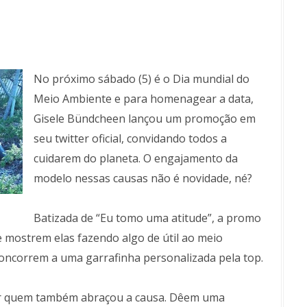
No próximo sábado (5) é o Dia mundial do
Meio Ambiente e para homenagear a data,
Gisele Bündcheen lançou um promoção em
seu twitter oficial, convidando todos a
cuidarem do planeta. O engajamento da
modelo nessas causas não é novidade, né?
Batizada de “Eu tomo uma atitude”, a promo
 mostrem elas fazendo algo de útil ao meio
concorrem a uma garrafinha personalizada pela top.
ver quem também abraçou a causa. Dêem uma