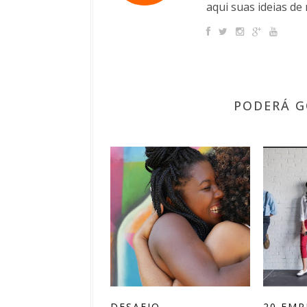
aqui suas ideias de 
PODERÁ G
DESAFIO
20 EMP