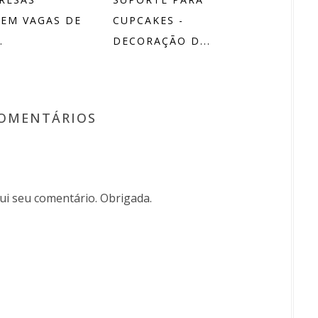
EM VAGAS DE
CUPCAKES -
.
DECORAÇÃO D...
COMENTÁRIOS
i seu comentário. Obrigada.