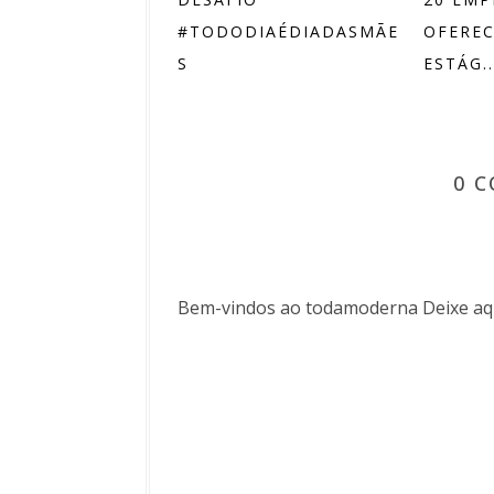
#TODODIAÉDIADASMÃE
OFEREC
S
ESTÁG..
0 
Bem-vindos ao todamoderna Deixe aqu