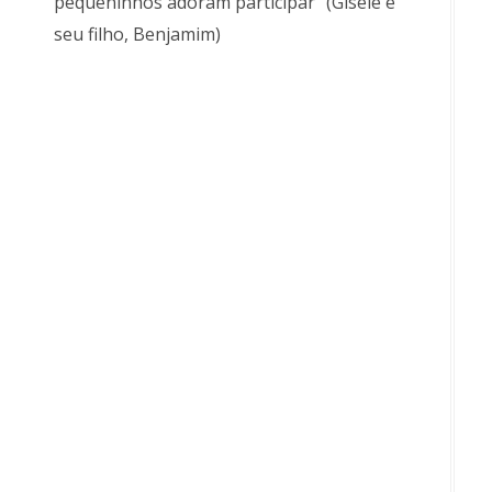
pequeninhos adoram participar" (Gisele e
seu filho, Benjamim)