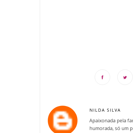
NILDA SILVA
Apaixonada pela fam
humorada, só um po