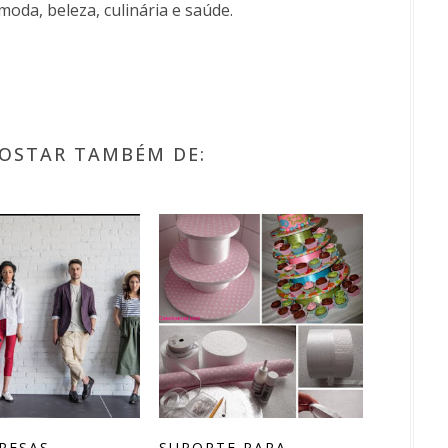
moda, beleza, culinária e saúde.
OSTAR TAMBÉM DE:
RESAS
SUPORTE PARA