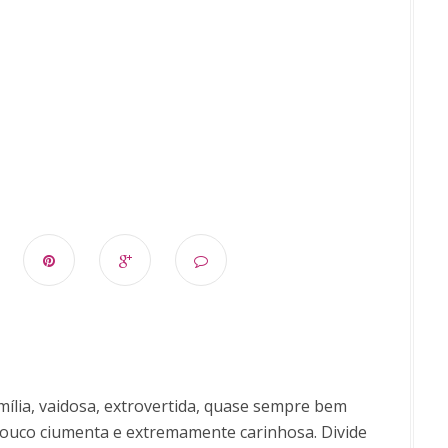
ília, vaidosa, extrovertida, quase sempre bem
uco ciumenta e extremamente carinhosa. Divide