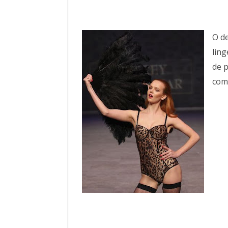
O de
ling
de 
com