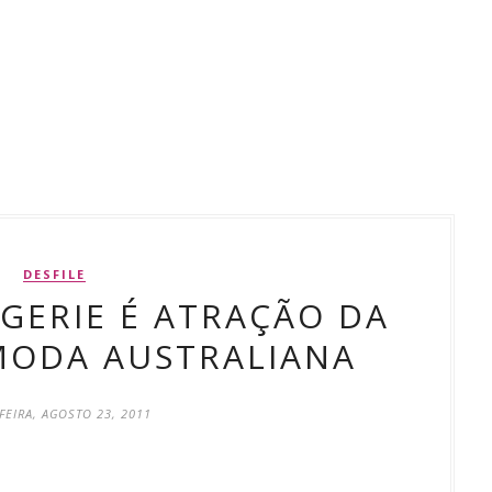
DESFILE
NGERIE É ATRAÇÃO DA
MODA AUSTRALIANA
FEIRA, AGOSTO 23, 2011