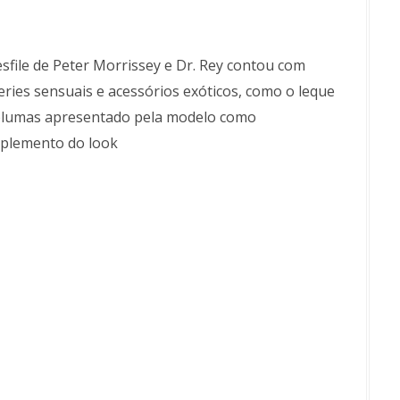
sfile de Peter Morrissey e Dr. Rey contou com
eries sensuais e acessórios exóticos, como o leque
plumas apresentado pela modelo como
plemento do look