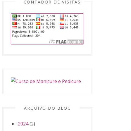
CONTADOR DE VISITAS
ARQUIVO DO BLOG
2024
(2)
►