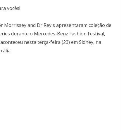
ara vocês!
er Morrissey and Dr Rey's apresentaram coleção de
eries durante o Mercedes-Benz Fashion Festival,
aconteceu nesta terça-feira (23) em Sidney, na
rália