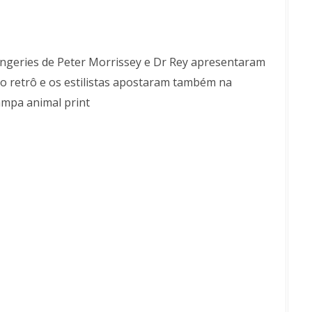
lingeries de Peter Morrissey e Dr Rey apresentaram
lo retrô e os estilistas apostaram também na
ampa animal print