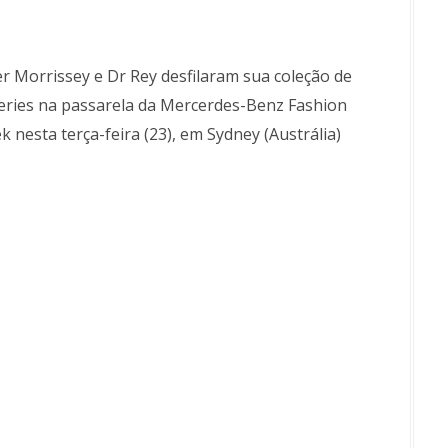
r Morrissey e Dr Rey desfilaram sua coleção de
geries na passarela da Mercerdes-Benz Fashion
 nesta terça-feira (23), em Sydney (Austrália)