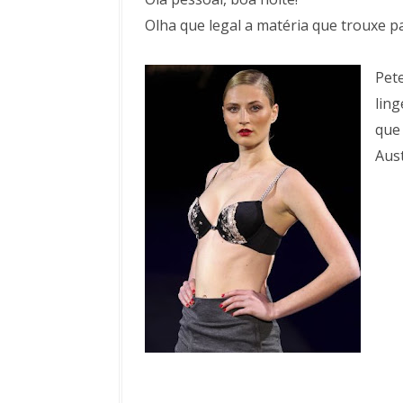
Olha que legal a matéria que trouxe p
Pet
ling
que 
Aust