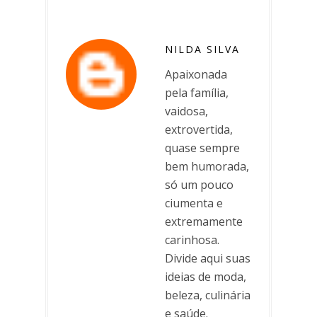
NILDA SILVA
Apaixonada
pela família,
vaidosa,
extrovertida,
quase sempre
bem humorada,
só um pouco
ciumenta e
extremamente
carinhosa.
Divide aqui suas
ideias de moda,
beleza, culinária
e saúde.