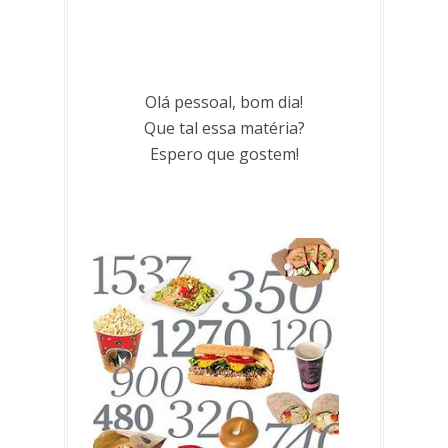
Olá pessoal, bom dia!
Que tal essa matéria?
Espero que gostem!