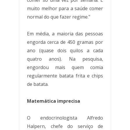
comer só uma vez por semana. É
muito melhor para a saúde comer
normal do que fazer regime."
Em média, a maioria das pessoas
engorda cerca de 450 gramas por
ano (quase dois quilos a cada
quatro anos). Na pesquisa,
engordou mais quem comia
regularmente batata frita e chips
de batata.
Matemática imprecisa
O endocrinologista Alfredo
Halpern, chefe do serviço de