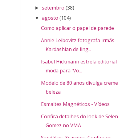
setembro
(38)
►
agosto
(104)
▼
Como aplicar o papel de parede
Annie Leibovitz fotografa irmãs
Kardashian de ling...
Isabel Hickmann estrela editorial de
moda para 'Vo...
Modelo de 80 anos divulga creme de
beleza
Esmaltes Magnéticos - Vídeos
Confira detalhes do look de Selena
Gomez no VMA
Sandálias, Scarpins, Confira os