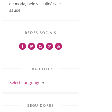
de moda, beleza, culinária e
saúde.
REDES SOCIAIS
TRADUTOR
Select Language
▼
SEGUIDORES