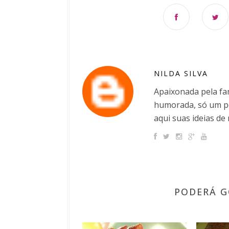
NILDA SILVA
Apaixonada pela fam
humorada, só um po
aqui suas ideias de 
PODERÁ G