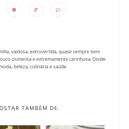
ília, vaidosa, extrovertida, quase sempre bem
uco ciumenta e extremamente carinhosa. Divide
moda, beleza, culinária e saúde.
OSTAR TAMBÉM DE: