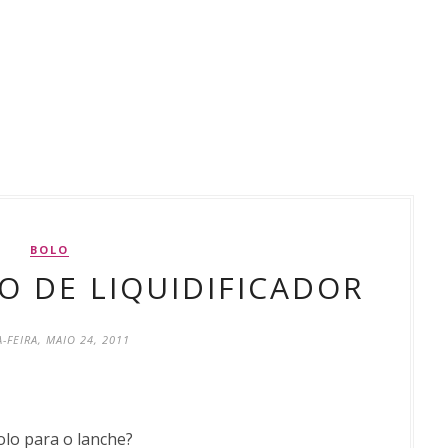
BOLO
O DE LIQUIDIFICADOR
-FEIRA, MAIO 24, 2011
olo para o lanche?