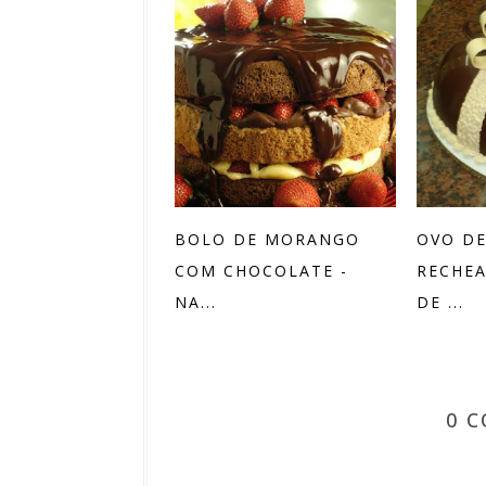
BOLO DE MORANGO
OVO DE
COM CHOCOLATE -
RECHE
NA...
DE ...
0 