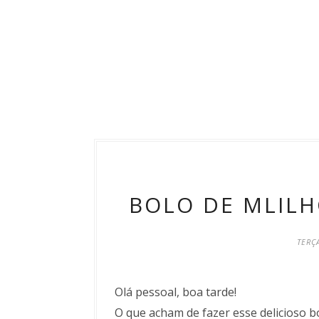
BOLO DE MLILH
TERÇA
Olá pessoal, boa tarde!
O que acham de fazer esse delicioso b