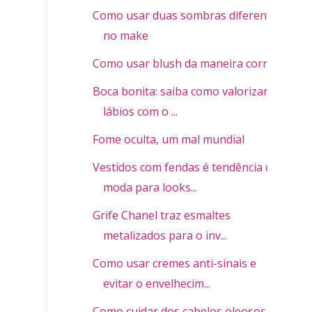
Como usar duas sombras diferentes
no make
Como usar blush da maneira correta
Boca bonita: saiba como valorizar os
lábios com o ...
Fome oculta, um mal mundial
Vestidos com fendas é tendência de
moda para looks...
Grife Chanel traz esmaltes
metalizados para o inv...
Como usar cremes anti-sinais e
evitar o envelhecim...
Como cuidar dos cabelos oleosos