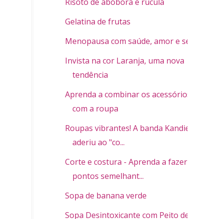
Risoto de abóbora e rúcula
Gelatina de frutas
Menopausa com saúde, amor e sexo
Invista na cor Laranja, uma nova
tendência
Aprenda a combinar os acessórios
com a roupa
Roupas vibrantes! A banda Kandies já
aderiu ao "co...
Corte e costura - Aprenda a fazer
pontos semelhant...
Sopa de banana verde
Sopa Desintoxicante com Peito de