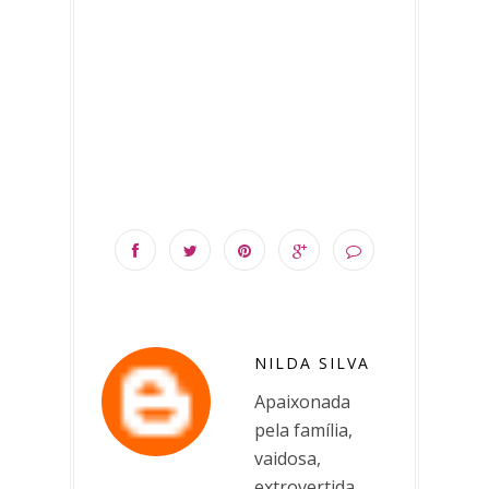
NILDA SILVA
Apaixonada
pela família,
vaidosa,
extrovertida,