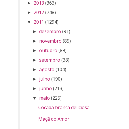
2013
(363)
►
2012
(748)
►
2011
(1294)
▼
dezembro
(91)
►
novembro
(85)
►
outubro
(89)
►
setembro
(38)
►
agosto
(104)
►
julho
(190)
►
junho
(213)
►
maio
(225)
▼
Cocada branca deliciosa
Maçã do Amor