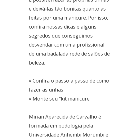
e deixá-las tão bonitas quanto as
feitas por uma manicure. Por isso,
confira nossas dicas e alguns
segredos que conseguimos
desvendar com uma profissional
de uma badalada rede de salões de
beleza.
» Confira o passo a passo de como
fazer as unhas
» Monte seu "kit manicure"
Mirian Aparecida de Carvalho é
formada em podologia pela
Universidade Anhembi Morumbi e