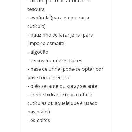
- alicate para cortar unha ou
tesoura
- espátula (para empurrar a
cutícula)
- pauzinho de laranjeira (para
limpar o esmalte)
- algodão
- removedor de esmaltes
- base de unha (pode-se optar por
base fortalecedora)
- oléo secante ou spray secante
- creme hidrante (para retirar
cutículas ou aquele que é usado
nas mãos)
- esmaltes