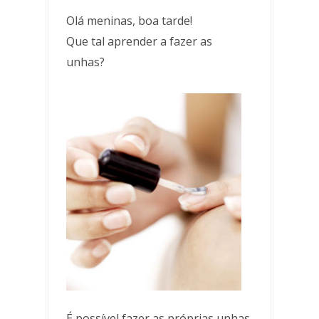
Olá meninas, boa tarde!
Que tal aprender a fazer as
unhas?
É possível fazer as próprias unhas