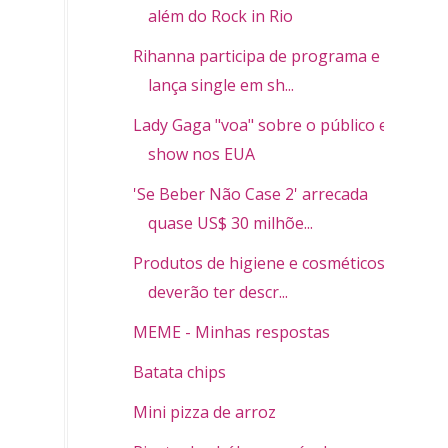
além do Rock in Rio
Rihanna participa de programa e
lança single em sh...
Lady Gaga "voa" sobre o público em
show nos EUA
'Se Beber Não Case 2' arrecada
quase US$ 30 milhõe...
Produtos de higiene e cosméticos
deverão ter descr...
MEME - Minhas respostas
Batata chips
Mini pizza de arroz