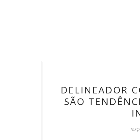
DELINEADOR C
SÃO TENDÊNCI
I
TERÇA