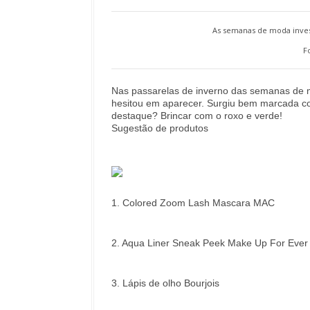
As semanas de moda inves
F
Nas passarelas de inverno das semanas de m
hesitou em aparecer. Surgiu bem marcada c
destaque? Brincar com o roxo e verde!
Sugestão de produtos
1. Colored Zoom Lash Mascara MAC
2. Aqua Liner Sneak Peek Make Up For Ever
3. Lápis de olho Bourjois