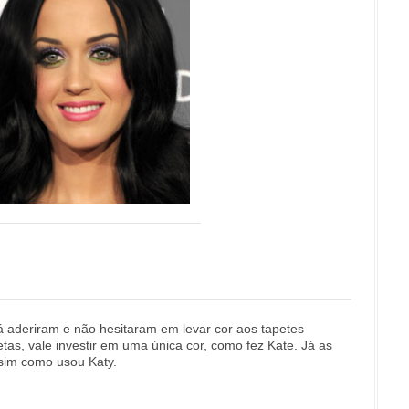
 aderiram e não hesitaram em levar cor aos tapetes
etas, vale investir em uma única cor, como fez Kate. Já as
sim como usou Katy.