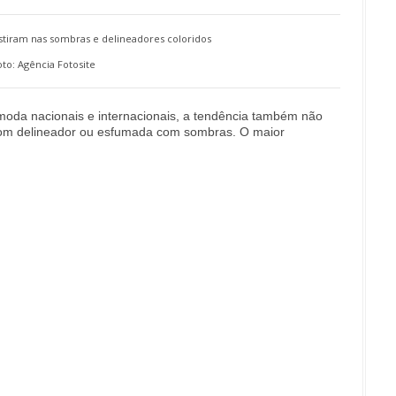
tiram nas sombras e delineadores coloridos
oto: Agência Fotosite
oda nacionais e internacionais, a tendência também não
om delineador ou esfumada com sombras. O maior