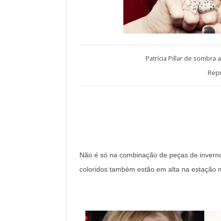
Patrícia Pillar de sombra 
Repr
Não é só na combinação de peças de inverno
coloridos também estão em alta na estação m