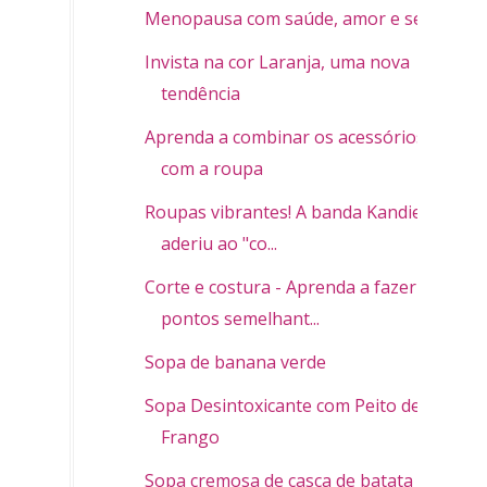
Menopausa com saúde, amor e sexo
Invista na cor Laranja, uma nova
tendência
Aprenda a combinar os acessórios
com a roupa
Roupas vibrantes! A banda Kandies já
aderiu ao "co...
Corte e costura - Aprenda a fazer
pontos semelhant...
Sopa de banana verde
Sopa Desintoxicante com Peito de
Frango
Sopa cremosa de casca de batata