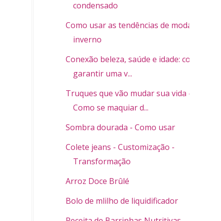
condensado
Como usar as tendências de moda
inverno
Conexão beleza, saúde e idade: como
garantir uma v...
Truques que vão mudar sua vida -
Como se maquiar d...
Sombra dourada - Como usar
Colete jeans - Customização -
Transformação
Arroz Doce Brûlé
Bolo de mlilho de liquidificador
Receita de Barrinhas Nutritivas