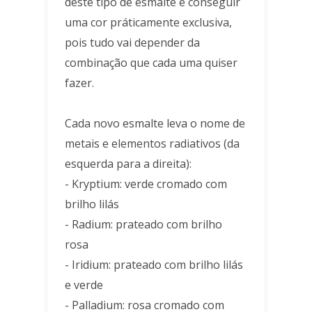
deste tipo de esmalte é conseguir
uma cor práticamente exclusiva,
pois tudo vai depender da
combinação que cada uma quiser
fazer.
Cada novo esmalte leva o nome de
metais e elementos radiativos (da
esquerda para a direita):
- Kryptium: verde cromado com
brilho lilás
- Radium: prateado com brilho
rosa
- Iridium: prateado com brilho lilás
e verde
- Palladium: rosa cromado com