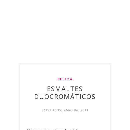
BELEZA
ESMALTES
DUOCROMÁTICOS
SEXTA-FEIRA, MAIO 06, 2011