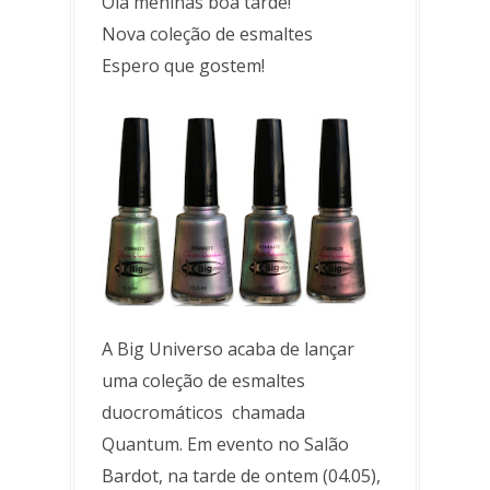
Olá meninas boa tarde!
Nova coleção de esmaltes
Espero que gostem!
A Big Universo acaba de lançar
uma coleção de esmaltes
duocromáticos chamada
Quantum. Em evento no Salão
Bardot, na tarde de ontem (04.05),