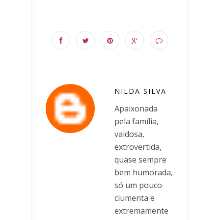
NILDA SILVA
Apaixonada
pela família,
vaidosa,
extrovertida,
quase sempre
bem humorada,
só um pouco
ciumenta e
extremamente