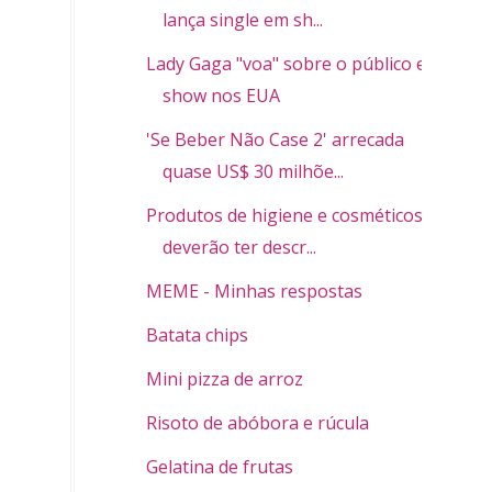
lança single em sh...
Lady Gaga "voa" sobre o público em
show nos EUA
'Se Beber Não Case 2' arrecada
quase US$ 30 milhõe...
Produtos de higiene e cosméticos
deverão ter descr...
MEME - Minhas respostas
Batata chips
Mini pizza de arroz
Risoto de abóbora e rúcula
Gelatina de frutas