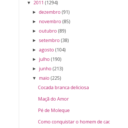
2011
(1294)
▼
dezembro
(91)
►
novembro
(85)
►
outubro
(89)
►
setembro
(38)
►
agosto
(104)
►
julho
(190)
►
junho
(213)
►
maio
(225)
▼
Cocada branca deliciosa
Maçã do Amor
Pé de Moleque
Como conquistar o homem de cada