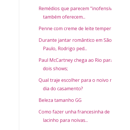
Remédios que parecem "inofensivos"
também oferecem...
Penne com creme de leite temperado
Durante jantar romântico em São
Paulo, Rodrigo ped...
Paul McCartney chega ao Rio para
dois shows;
Qual traje escolher para o noivo no
dia do casamento?
Beleza tamanho GG
Como fazer unha francesinha de
lacinho para noivas...