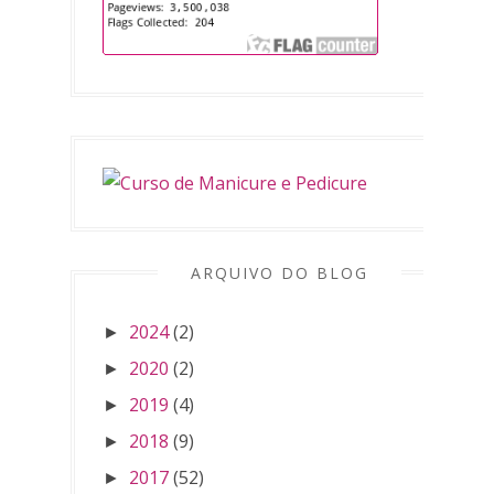
ARQUIVO DO BLOG
2024
(2)
►
2020
(2)
►
2019
(4)
►
2018
(9)
►
2017
(52)
►