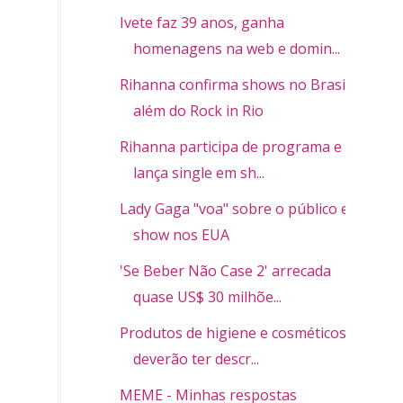
Ivete faz 39 anos, ganha
homenagens na web e domin...
Rihanna confirma shows no Brasil
além do Rock in Rio
Rihanna participa de programa e
lança single em sh...
Lady Gaga "voa" sobre o público em
show nos EUA
'Se Beber Não Case 2' arrecada
quase US$ 30 milhõe...
Produtos de higiene e cosméticos
deverão ter descr...
MEME - Minhas respostas