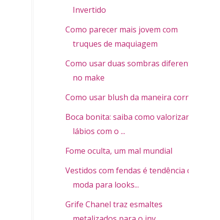
Invertido
Como parecer mais jovem com
truques de maquiagem
Como usar duas sombras diferentes
no make
Como usar blush da maneira correta
Boca bonita: saiba como valorizar os
lábios com o ...
Fome oculta, um mal mundial
Vestidos com fendas é tendência de
moda para looks...
Grife Chanel traz esmaltes
metalizados para o inv...