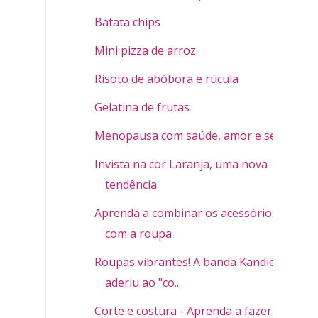
Batata chips
Mini pizza de arroz
Risoto de abóbora e rúcula
Gelatina de frutas
Menopausa com saúde, amor e sexo
Invista na cor Laranja, uma nova
tendência
Aprenda a combinar os acessórios
com a roupa
Roupas vibrantes! A banda Kandies já
aderiu ao "co...
Corte e costura - Aprenda a fazer