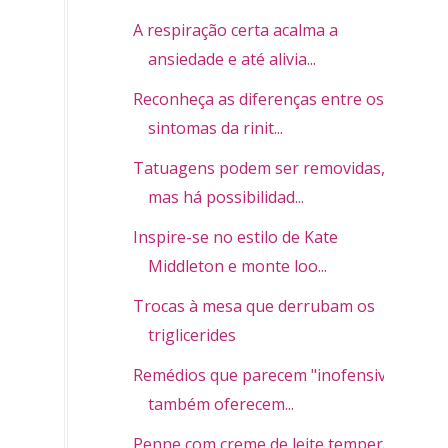
A respiração certa acalma a
ansiedade e até alivia...
Reconheça as diferenças entre os
sintomas da rinit...
Tatuagens podem ser removidas,
mas há possibilidad...
Inspire-se no estilo de Kate
Middleton e monte loo...
Trocas à mesa que derrubam os
triglicerides
Remédios que parecem "inofensivos"
também oferecem...
Penne com creme de leite temperado