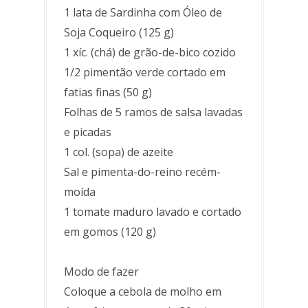
1 lata de Sardinha com Óleo de
Soja Coqueiro (125 g)
1 xíc. (chá) de grão-de-bico cozido
1/2 pimentão verde cortado em
fatias finas (50 g)
Folhas de 5 ramos de salsa lavadas
e picadas
1 col. (sopa) de azeite
Sal e pimenta-do-reino recém-
moída
1 tomate maduro lavado e cortado
em gomos (120 g)
Modo de fazer
Coloque a cebola de molho em