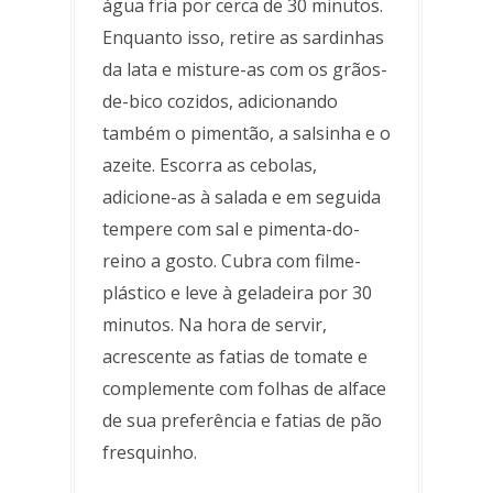
água fria por cerca de 30 minutos.
Enquanto isso, retire as sardinhas
da lata e misture-as com os grãos-
de-bico cozidos, adicionando
também o pimentão, a salsinha e o
azeite. Escorra as cebolas,
adicione-as à salada e em seguida
tempere com sal e pimenta-do-
reino a gosto. Cubra com filme-
plástico e leve à geladeira por 30
minutos. Na hora de servir,
acrescente as fatias de tomate e
complemente com folhas de alface
de sua preferência e fatias de pão
fresquinho.