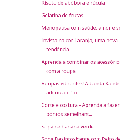
Risoto de abóbora e rúcula
Gelatina de frutas
Menopausa com saúde, amor e sexo
Invista na cor Laranja, uma nova
tendência
Aprenda a combinar os acessórios
com a roupa
Roupas vibrantes! A banda Kandies já
aderiu ao "co...
Corte e costura - Aprenda a fazer
pontos semelhant...
Sopa de banana verde
Sopa Desintoxicante com Peito de