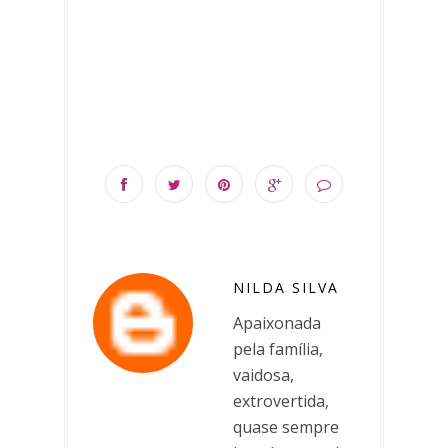
NILDA SILVA
Apaixonada
pela família,
vaidosa,
extrovertida,
quase sempre