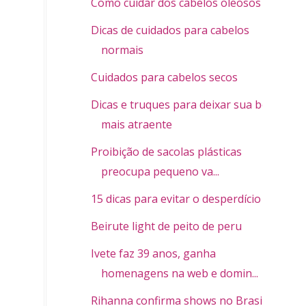
Como cuidar dos cabelos oleosos
Dicas de cuidados para cabelos
normais
Cuidados para cabelos secos
Dicas e truques para deixar sua boca
mais atraente
Proibição de sacolas plásticas
preocupa pequeno va...
15 dicas para evitar o desperdício
Beirute light de peito de peru
Ivete faz 39 anos, ganha
homenagens na web e domin...
Rihanna confirma shows no Brasil