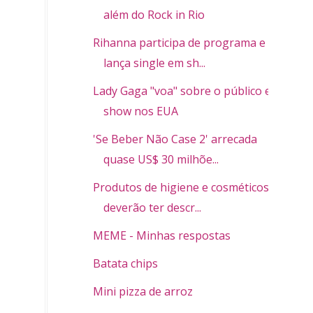
além do Rock in Rio
Rihanna participa de programa e
lança single em sh...
Lady Gaga "voa" sobre o público em
show nos EUA
'Se Beber Não Case 2' arrecada
quase US$ 30 milhõe...
Produtos de higiene e cosméticos
deverão ter descr...
MEME - Minhas respostas
Batata chips
Mini pizza de arroz