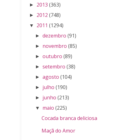
2013
(363)
►
2012
(748)
►
2011
(1294)
▼
dezembro
(91)
►
novembro
(85)
►
outubro
(89)
►
setembro
(38)
►
agosto
(104)
►
julho
(190)
►
junho
(213)
►
maio
(225)
▼
Cocada branca deliciosa
Maçã do Amor