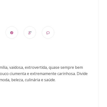
ília, vaidosa, extrovertida, quase sempre bem
uco ciumenta e extremamente carinhosa. Divide
moda, beleza, culinária e saúde.