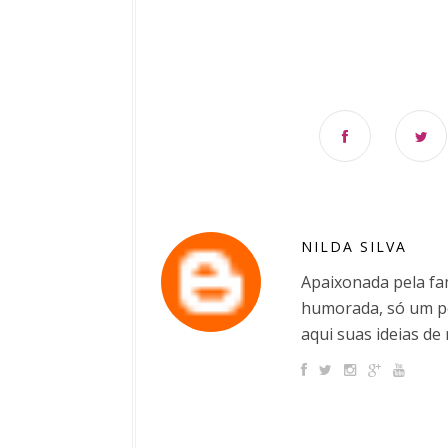
NILDA SILVA
Apaixonada pela fam
humorada, só um po
aqui suas ideias de 