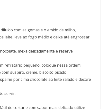
 diluído com as gemas e o amido de milho,
e leite, leve ao fogo médio e deixe até engrossar,
e chocolate, mexa delicadamente e reserve
m refratário pequeno, coloque nessa ordem:
 com suspiro, creme, biscoito picado
palhe por cima chocolate ao leite ralado e decore
e servir.
ácil de cortar e com sabor mais delicado utilize