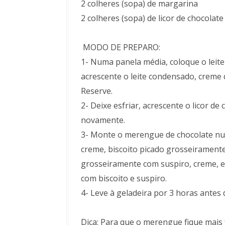
2 colheres (sopa) de margarina
2 colheres (sopa) de licor de chocolate
MODO DE PREPARO:
1- Numa panela média, coloque o leite
acrescente o leite condensado, creme d
Reserve.
2- Deixe esfriar, acrescente o licor d
novamente.
3- Monte o merengue de chocolate nu
creme, biscoito picado grosseiramente
grosseiramente com suspiro, creme, es
com biscoito e suspiro.
4- Leve à geladeira por 3 horas antes d
Dica: Para que o merengue fique mais f