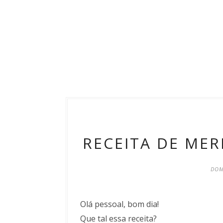
RECEITA DE ME
DOM
Olá pessoal, bom dia!
Que tal essa receita?