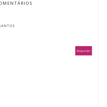
COMENTÁRIOS
 SANTOS
Responder