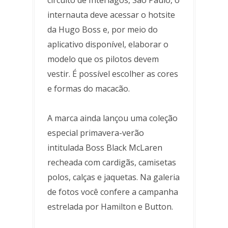
circuito de Interlagos, São Paulo, o
internauta deve acessar o hotsite
da Hugo Boss e, por meio do
aplicativo disponível, elaborar o
modelo que os pilotos devem
vestir. É possível escolher as cores
e formas do macacão.
A marca ainda lançou uma coleção
especial primavera-verão
intitulada Boss Black McLaren
recheada com cardigãs, camisetas
polos, calças e jaquetas. Na galeria
de fotos você confere a campanha
estrelada por Hamilton e Button.