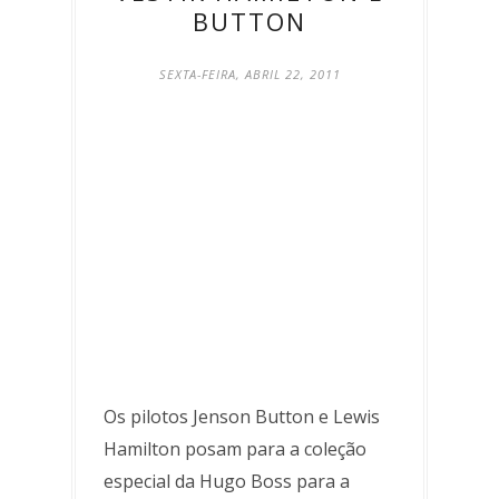
BUTTON
SEXTA-FEIRA, ABRIL 22, 2011
Os pilotos Jenson Button e Lewis
Hamilton posam para a coleção
especial da Hugo Boss para a