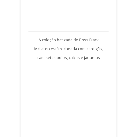
A coleção batizada de Boss Black
McLaren está recheada com cardigãs,
camisetas polos, calças e jaquetas