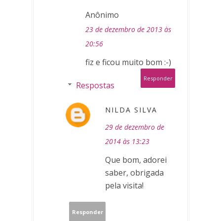
Anônimo
23 de dezembro de 2013 às
20:56
fiz e ficou muito bom :-)
Responder
Respostas
NILDA SILVA
29 de dezembro de
2014 às 13:23
Que bom, adorei
saber, obrigada
pela visita!
Responder