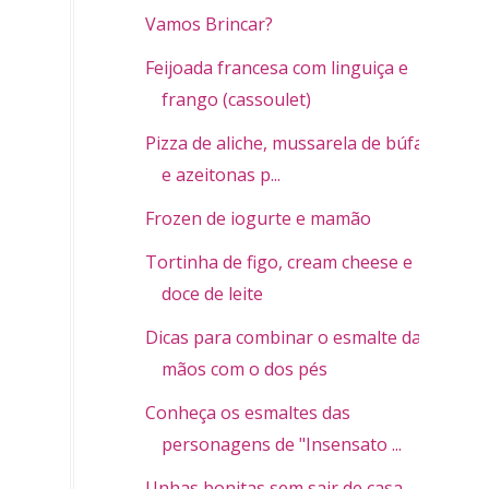
Vamos Brincar?
Feijoada francesa com linguiça e
frango (cassoulet)
Pizza de aliche, mussarela de búfala
e azeitonas p...
Frozen de iogurte e mamão
Tortinha de figo, cream cheese e
doce de leite
Dicas para combinar o esmalte das
mãos com o dos pés
Conheça os esmaltes das
personagens de "Insensato ...
Unhas bonitas sem sair de casa