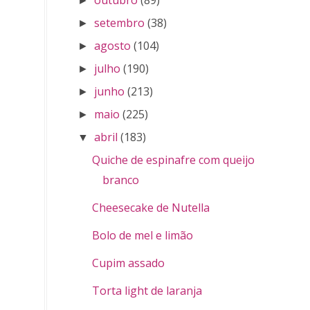
►
setembro
(38)
►
agosto
(104)
►
julho
(190)
►
junho
(213)
►
maio
(225)
►
abril
(183)
▼
Quiche de espinafre com queijo
branco
Cheesecake de Nutella
Bolo de mel e limão
Cupim assado
Torta light de laranja