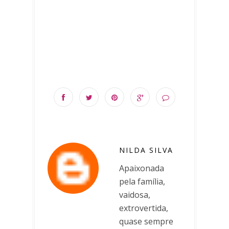
NILDA SILVA
Apaixonada
pela família,
vaidosa,
extrovertida,
quase sempre