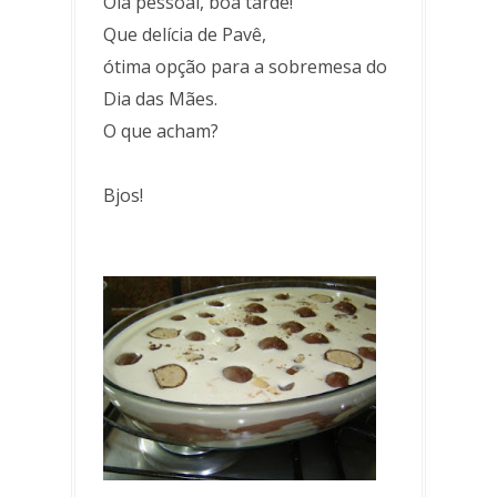
Olá pessoal, boa tarde!
Que delícia de Pavê,
ótima opção para a sobremesa do
Dia das Mães.
O que acham?
Bjos!