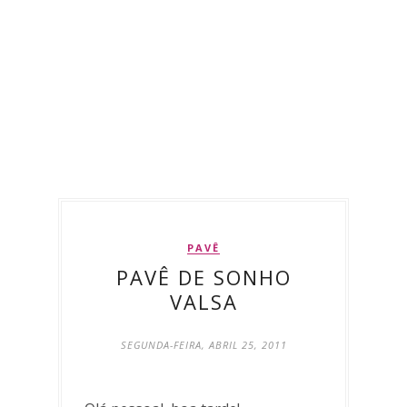
PAVÊ
PAVÊ DE SONHO
VALSA
SEGUNDA-FEIRA, ABRIL 25, 2011