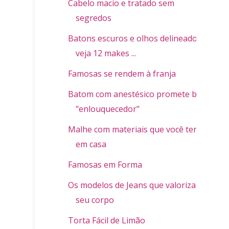
Cabelo macio e tratado sem
segredos
Batons escuros e olhos delineados -
veja 12 makes ...
Famosas se rendem à franja
Batom com anestésico promete beijo
"enlouquecedor"
Malhe com materiais que você tem
em casa
Famosas em Forma
Os modelos de Jeans que valorizam
seu corpo
Torta Fácil de Limão