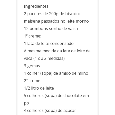
Ingredientes
2 pacotes de 200g de biscoito
maisena passados no leite morno
12 bombons sonho de valsa
1º creme:
1 lata de leite condensado
A mesma medida da lata de leite de
vaca (1 ou 2 medidas)
3 gemas
1 colher (sopa) de amido de milho
2º creme:
1/2 litro de leite
5 colheres (sopa) de chocolate em
pó
4 colheres (sopa) de açucar