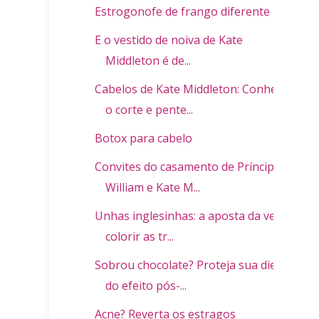
Estrogonofe de frango diferente
E o vestido de noiva de Kate
Middleton é de...
Cabelos de Kate Middleton: Conheça
o corte e pente...
Botox para cabelo
Convites do casamento de Príncipe
William e Kate M...
Unhas inglesinhas: a aposta da vez é
colorir as tr...
Sobrou chocolate? Proteja sua dieta
do efeito pós-...
Acne? Reverta os estragos