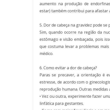
aumento na produção de endorfinas
estar) também contribui para afastar a 
5. Dor de cabeça na gravidez pode se 
Sim, quando ocorre na região da nuc
estômago e visão embaçada, pois isso
que costuma levar a problemas mais s
médico.
6. Como evitar a dor de cabeça?
Paras se precaver, a orientação é e
estresse, de acordo com o ginecologis
reprodução humana. Outras medidas 
•
Vez ou outra, experimente fazer u
linfática para gestantes.