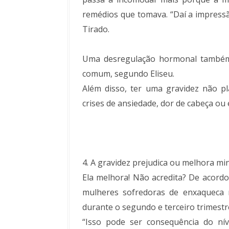
remédios que tomava. “Daí a impressão
Tirado.
Uma desregulação hormonal também
comum, segundo Eliseu.
Além disso, ter uma gravidez não pl
crises de ansiedade, dor de cabeça ou
4. A gravidez prejudica ou melhora mi
Ela melhora! Não acredita? De acordo
mulheres sofredoras de enxaqueca r
durante o segundo e terceiro trimestr
“Isso pode ser consequência do nív