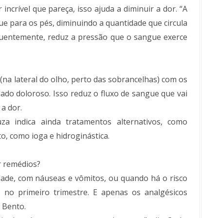
incrível que pareça, isso ajuda a diminuir a dor. “A
e para os pés, diminuindo a quantidade que circula
equentemente, reduz a pressão que o sangue exerce
(na lateral do olho, perto das sobrancelhas) com os
ado doloroso. Isso reduz o fluxo de sangue que vai
a dor.
za indica ainda tratamentos alternativos, como
o, como ioga e hidroginástica.
r remédios?
idade, com náuseas e vômitos, ou quando há o risco
 no primeiro trimestre. E apenas os analgésicos
 Bento.