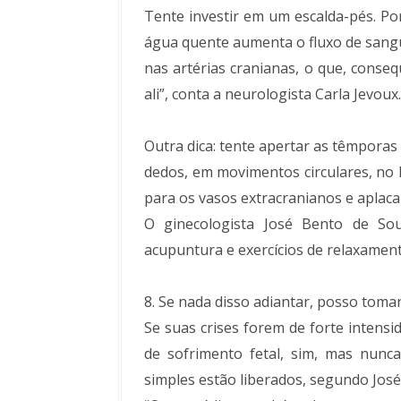
Tente investir em um escalda-pés. Por 
água quente aumenta o fluxo de sangu
nas artérias cranianas, o que, cons
ali”, conta a neurologista Carla Jevoux.
Outra dica: tente apertar as têmporas 
dedos, em movimentos circulares, no l
para os vasos extracranianos e aplaca 
O ginecologista José Bento de Sou
acupuntura e exercícios de relaxament
8. Se nada disso adiantar, posso toma
Se suas crises forem de forte intens
de sofrimento fetal, sim, mas nunca
simples estão liberados, segundo José