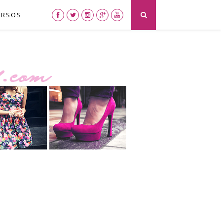
URSOS