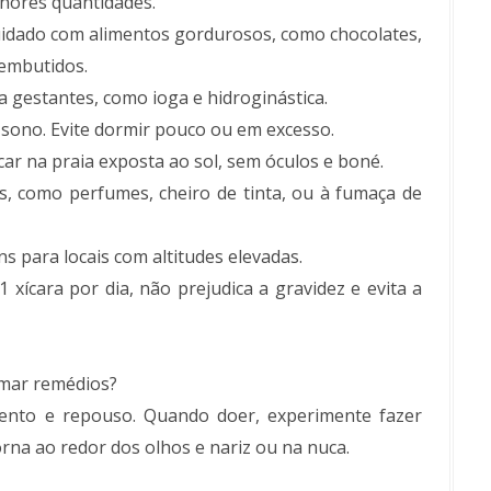
nores quantidades.
idado com alimentos gordurosos, como chocolates,
 embutidos.
ra gestantes, como ioga e hidroginástica.
sono. Evite dormir pouco ou em excesso.
car na praia exposta ao sol, sem óculos e boné.
s, como perfumes, cheiro de tinta, ou à fumaça de
ns para locais com altitudes elevadas.
 xícara por dia, não prejudica a gravidez e evita a
omar remédios?
nto e repouso. Quando doer, experimente fazer
na ao redor dos olhos e nariz ou na nuca.