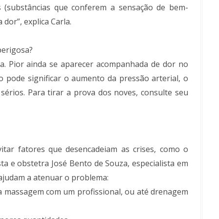
 (substâncias que conferem a sensação de bem-
dor”, explica Carla.
perigosa?
a. Pior ainda se aparecer acompanhada de dor no
 pode significar o aumento da pressão arterial, o
érios. Para tirar a prova dos noves, consulte seu
vitar fatores que desencadeiam as crises, como o
ta e obstetra José Bento de Souza, especialista em
ajudam a atenuar o problema:
ma massagem com um profissional, ou até drenagem