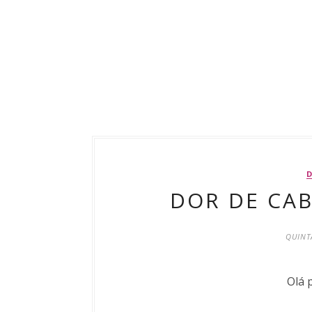
DOR DE CAB
QUINTA
Olá 