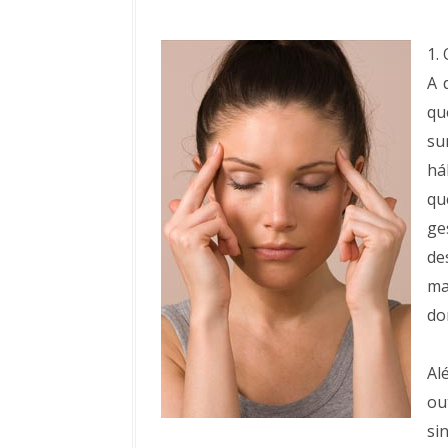
1.
A 
qu
su
há
qu
ge
de
ma
do
Al
ou
si