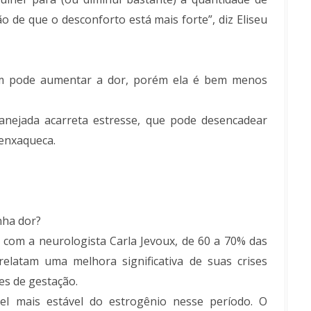
 de que o desconforto está mais forte”, diz Eliseu
 pode aumentar a dor, porém ela é bem menos
anejada acarreta estresse, que pode desencadear
 enxaqueca.
nha dor?
 com a neurologista Carla Jevoux, de 60 a 70% das
elatam uma melhora significativa de suas crises
es de gestação.
el mais estável do estrogênio nesse período. O