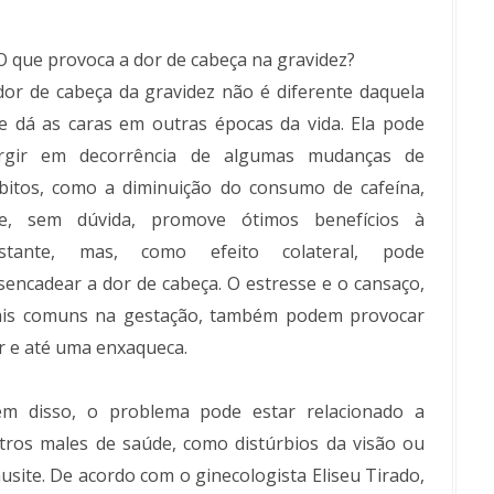
 O que provoca a dor de cabeça na gravidez?
dor de cabeça da gravidez não é diferente daquela
e dá as caras em outras épocas da vida. Ela pode
rgir em decorrência de algumas mudanças de
bitos, como a diminuição do consumo de cafeína,
e, sem dúvida, promove ótimos benefícios à
stante, mas, como efeito colateral, pode
sencadear a dor de cabeça. O estresse e o cansaço,
is comuns na gestação, também podem provocar
r e até uma enxaqueca.
ém disso, o problema pode estar relacionado a
tros males de saúde, como distúrbios da visão ou
nusite. De acordo com o ginecologista Eliseu Tirado,