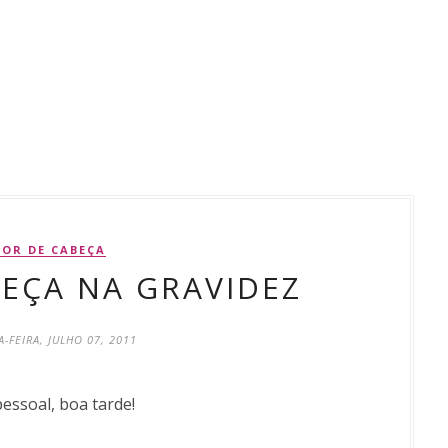
DOR DE CABEÇA
EÇA NA GRAVIDEZ
-FEIRA, JULHO 07, 2011
pessoal, boa tarde!