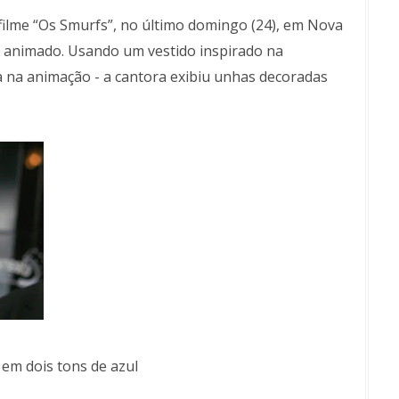
filme “Os Smurfs”, no último domingo (24), em Nova
 animado. Usando um vestido inspirado na
 na animação - a cantora exibiu unhas decoradas
em dois tons de azul