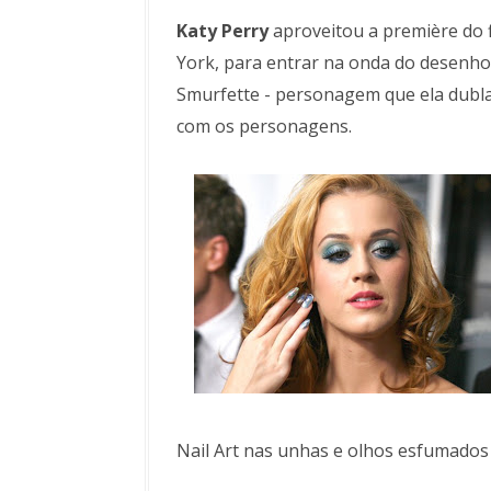
Katy Perry
aproveitou a première do 
York, para entrar na onda do desenho
Smurfette - personagem que ela dubla
com os personagens.
Nail Art nas unhas e olhos esfumados 