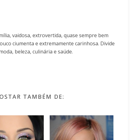
ília, vaidosa, extrovertida, quase sempre bem
uco ciumenta e extremamente carinhosa. Divide
moda, beleza, culinária e saúde.
OSTAR TAMBÉM DE: