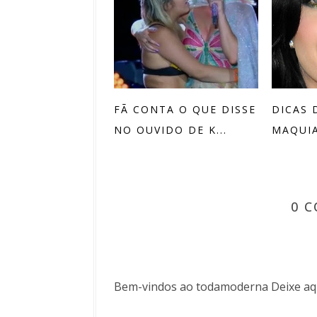
FÃ CONTA O QUE DISSE
DICAS 
NO OUVIDO DE K...
MAQUIA
0 
Bem-vindos ao todamoderna Deixe aqu