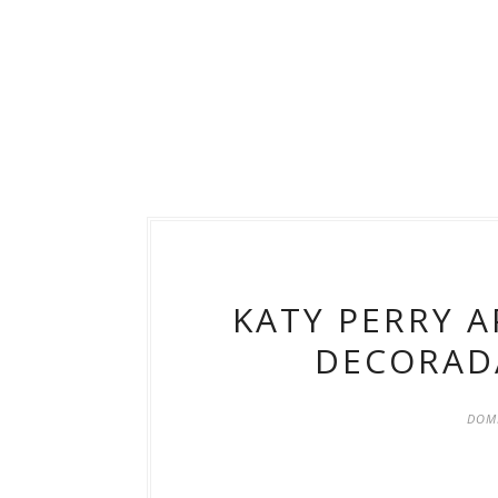
KATY PERRY 
DECORAD
DOMI