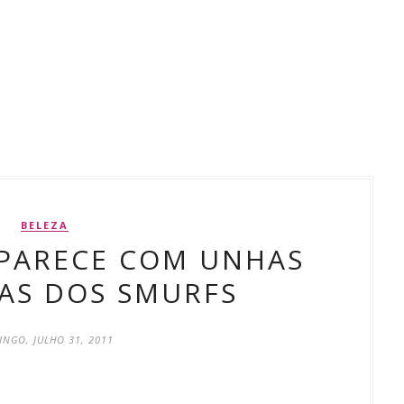
BELEZA
APARECE COM UNHAS
AS DOS SMURFS
NGO, JULHO 31, 2011