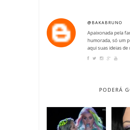
@BAKABRUNO
Apaixonada pela fam
humorada, só um po
aqui suas ideias de 
PODERÁ G