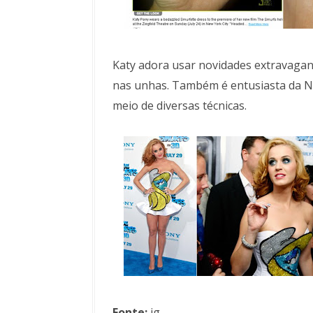
Katy adora usar novidades extravagant
nas unhas. Também é entusiasta da Nai
meio de diversas técnicas.
Fonte:
ig