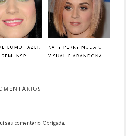
DE COMO FAZER
KATY PERRY MUDA O
GEM INSPI...
VISUAL E ABANDONA...
COMENTÁRIOS
i seu comentário. Obrigada.