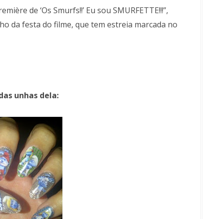
emière de ‘Os Smurfs!!’ Eu sou SMURFETTE!!!”,
ho da festa do filme, que tem estreia marcada no
das unhas dela: