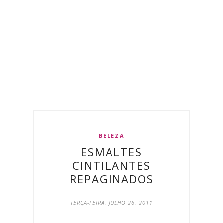
BELEZA
ESMALTES
CINTILANTES
REPAGINADOS
TERÇA-FEIRA, JULHO 26, 2011