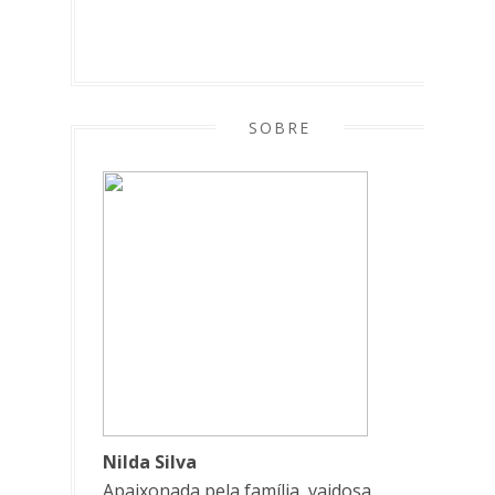
SOBRE
Nilda Silva
Apaixonada pela família, vaidosa,