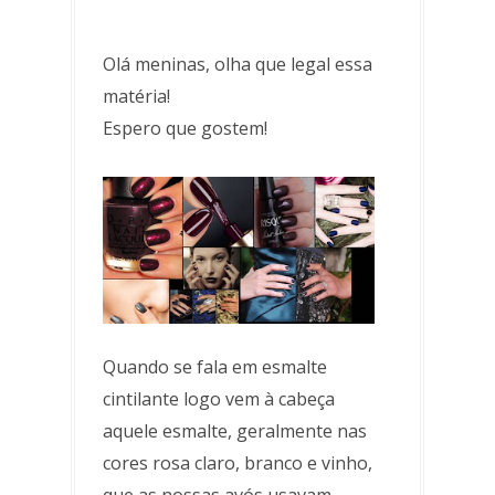
Olá meninas, olha que legal essa
matéria!
Espero que gostem!
Quando se fala em esmalte
cintilante logo vem à cabeça
aquele esmalte, geralmente nas
cores rosa claro, branco e vinho,
que as nossas avós usavam.