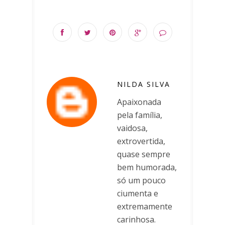
NILDA SILVA
Apaixonada
pela família,
vaidosa,
extrovertida,
quase sempre
bem humorada,
só um pouco
ciumenta e
extremamente
carinhosa.