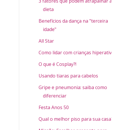
3 fatores que podem atrapalhar a
dieta
Benefícios da dança na "terceira
idade"
All Star
Como lidar com crianças hiperativas
O que é Cosplay?!
Usando tiaras para cabelos
Gripe e pneumonia: saiba como
diferenciar
Festa Anos 50
Qual o melhor piso para sua casa?