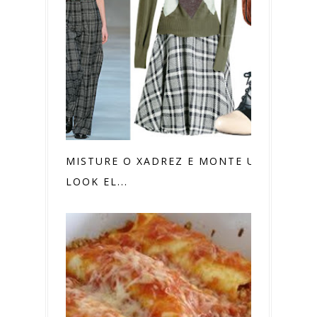
MISTURE O XADREZ E MONTE UM
LOOK EL...