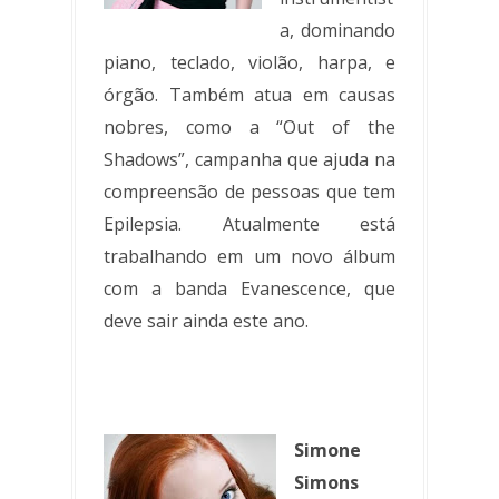
a, dominando
piano, teclado, violão, harpa, e
órgão. Também atua em causas
nobres, como a “Out of the
Shadows”, campanha que ajuda na
compreensão de pessoas que tem
Epilepsia. Atualmente está
trabalhando em um novo álbum
com a banda Evanescence, que
deve sair ainda este ano.
Simone
Simons