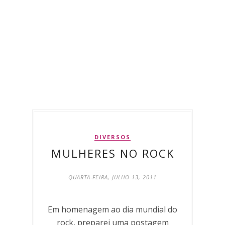
DIVERSOS
MULHERES NO ROCK
QUARTA-FEIRA, JULHO 13, 2011
Em homenagem ao dia mundial do
rock, preparei uma postagem