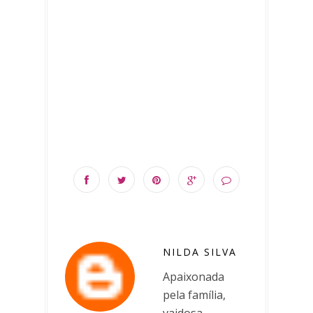
NILDA SILVA
Apaixonada
pela família,
vaidosa,