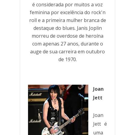
é considerada por muitos a voz
feminina por excelência do rock'n
roll e a primeira mulher branca de
destaque do blues. Janis Joplin
morreu de overdose de heroína
com apenas 27 anos, durante o
auge de sua carreira em outubro
de 1970.
Joan
Jett
Joan
Jett é
uma