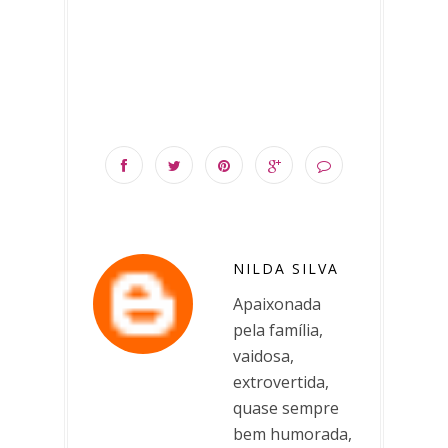
NILDA SILVA
Apaixonada
pela família,
vaidosa,
extrovertida,
quase sempre
bem humorada,