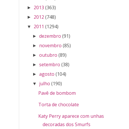
2013
(363)
►
2012
(748)
►
2011
(1294)
▼
dezembro
(91)
►
novembro
(85)
►
outubro
(89)
►
setembro
(38)
►
agosto
(104)
►
julho
(190)
▼
Pavê de bombom
Torta de chocolate
Katy Perry aparece com unhas
decoradas dos Smurfs