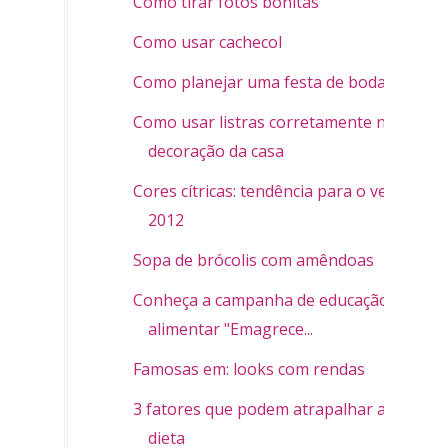
Como tirar fotos bonitas
Como usar cachecol
Como planejar uma festa de bodas
Como usar listras corretamente na
decoração da casa
Cores cítricas: tendência para o verão
2012
Sopa de brócolis com amêndoas
Conheça a campanha de educação
alimentar "Emagrece...
Famosas em: looks com rendas
3 fatores que podem atrapalhar a
dieta