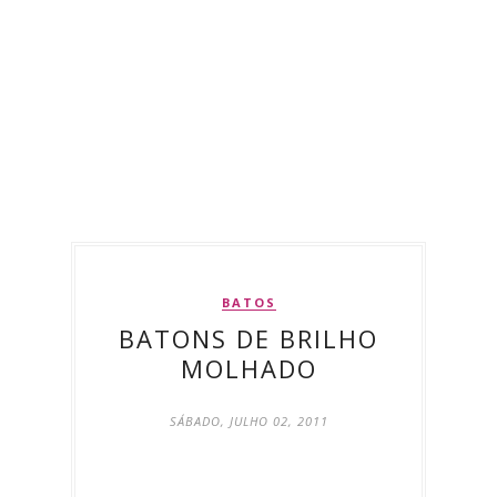
BATOS
BATONS DE BRILHO
MOLHADO
SÁBADO, JULHO 02, 2011