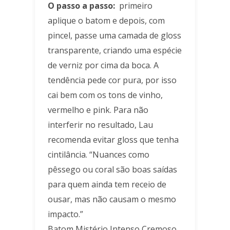
O passo a passo:
primeiro
aplique o batom e depois, com
pincel, passe uma camada de gloss
transparente, criando uma espécie
de verniz por cima da boca. A
tendência pede cor pura, por isso
cai bem com os tons de vinho,
vermelho e pink. Para não
interferir no resultado, Lau
recomenda evitar gloss que tenha
cintilância. “Nuances como
pêssego ou coral são boas saídas
para quem ainda tem receio de
ousar, mas não causam o mesmo
impacto.”
Batom Mistério Intenso Cremoso,