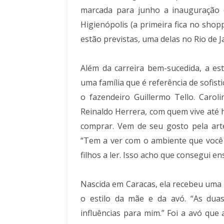
marcada para junho a inauguração
Higienópolis (a primeira fica no shop
estão previstas, uma delas no Rio de J
Além da carreira bem-sucedida, a es
uma família que é referência de sofis
o fazendeiro Guillermo Tello. Carol
Reinaldo Herrera, com quem vive até h
comprar. Vem de seu gosto pela art
“Tem a ver com o ambiente que você 
filhos a ler. Isso acho que consegui en
Nascida em Caracas, ela recebeu uma 
o estilo da mãe e da avó. “As dua
influências para mim.” Foi a avó que 