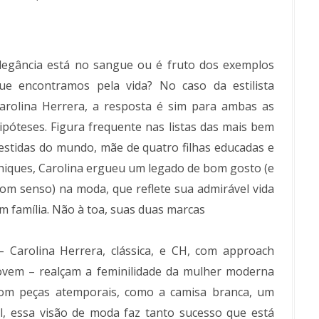
legância está no sangue ou é fruto dos exemplos
ue encontramos pela vida? No caso da estilista
arolina Herrera, a resposta é sim para ambas as
ipóteses. Figura frequente nas listas das mais bem
estidas do mundo, mãe de quatro filhas educadas e
hiques, Carolina ergueu um legado de bom gosto (e
om senso) na moda, que reflete sua admirável vida
m família. Não à toa, suas duas marcas
 Carolina Herrera, clássica, e CH, com approach
ovem – realçam a feminilidade da mulher moderna
om peças atemporais, como a camisa branca, um
, essa visão de moda faz tanto sucesso que está