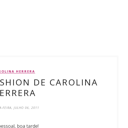
ROLINA HERRERA
SHION DE CAROLINA
ERRERA
-FEIRA, JULHO 06, 2011
pessoal, boa tarde!