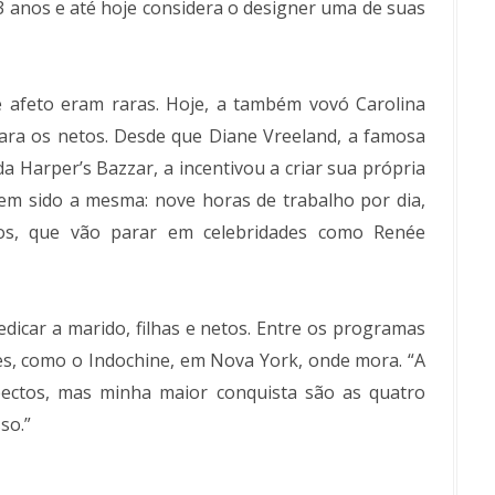
13 anos e até hoje considera o designer uma de suas
 afeto eram raras. Hoje, a também vovó Carolina
ra os netos. Desde que Diane Vreeland, a famosa
 Harper’s Bazzar, a incentivou a criar sua própria
 tem sido a mesma: nove horas de trabalho por dia,
los, que vão parar em celebridades como Renée
edicar a marido, filhas e netos. Entre os programas
es, como o Indochine, em Nova York, onde mora. “A
ectos, mas minha maior conquista são as quatro
so.”