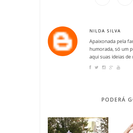
NILDA SILVA
Apaixonada pela fam
humorada, só um po
aqui suas ideias de 
PODERÁ G