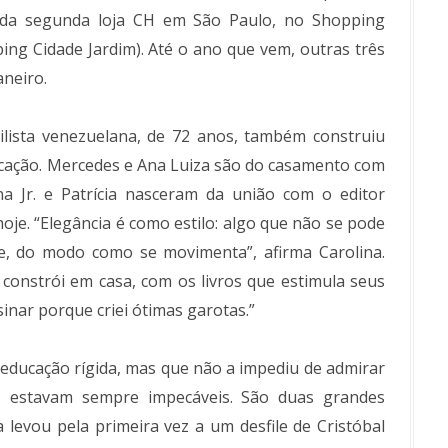
 da segunda loja CH em São Paulo, no Shopping
ping Cidade Jardim). Até o ano que vem, outras três
aneiro.
tilista venezuelana, de 72 anos, também construiu
ticação. Mercedes e Ana Luiza são do casamento com
ina Jr. e Patrícia nasceram da união com o editor
oje. “Elegância é como estilo: algo que não se pode
e, do modo como se movimenta”, afirma Carolina.
constrói em casa, com os livros que estimula seus
sinar porque criei ótimas garotas.”
educação rígida, mas que não a impediu de admirar
s estavam sempre impecáveis. São duas grandes
a levou pela primeira vez a um desfile de Cristóbal