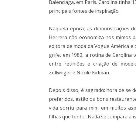
Balenciaga, em Paris. Carolina tinha 
principais fontes de inspiração.
Naquela época, as demonstrações de
Herrera não economiza nos mimos pa
editora de moda da Vogue América e da
grife, em 1980, a rotina de Carolina
entre reuniões e criação de mode
Zellweger e Nicole Kidman.
Depois disso, é sagrado: hora de se d
preferidos, estão os bons restaurant
vida sorriu para mim em muitos asp
filhas que tenho. Nada se compara a is