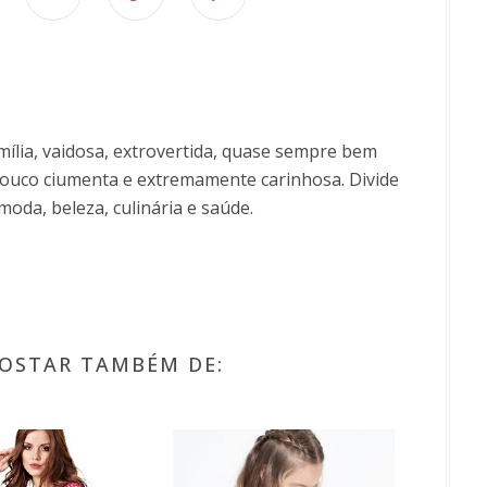
ília, vaidosa, extrovertida, quase sempre bem
uco ciumenta e extremamente carinhosa. Divide
moda, beleza, culinária e saúde.
OSTAR TAMBÉM DE: