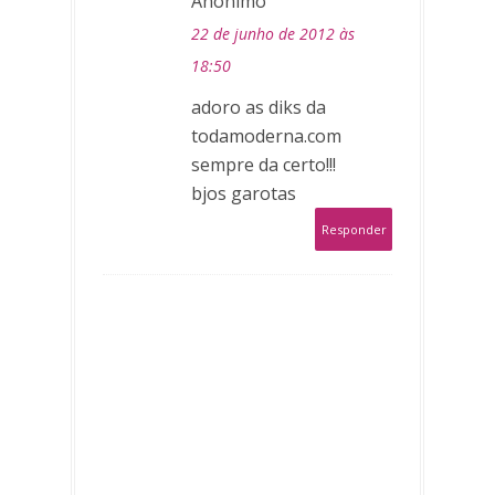
Anônimo
22 de junho de 2012 às
18:50
adoro as diks da
todamoderna.com
sempre da certo!!!
bjos garotas
Responder