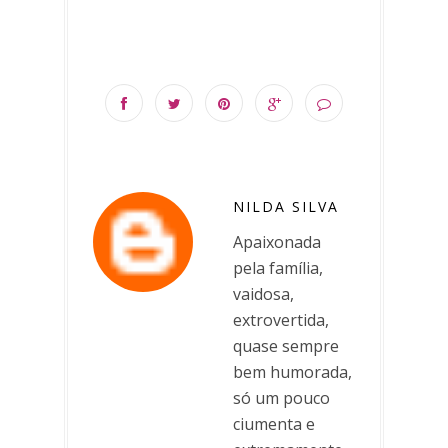
NILDA SILVA
Apaixonada
pela família,
vaidosa,
extrovertida,
quase sempre
bem humorada,
só um pouco
ciumenta e